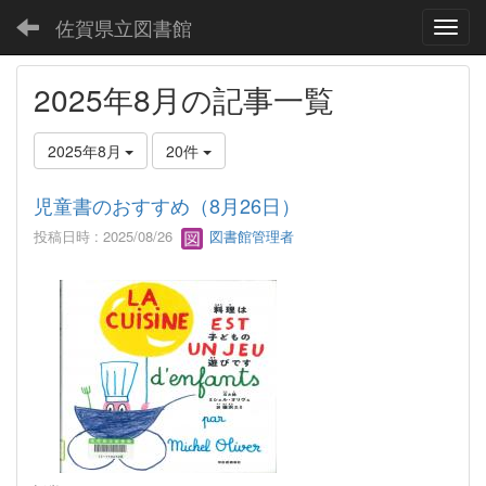
佐賀県立図書館
Toggl
2025年8月の記事一覧
2025年8月
20件
児童書のおすすめ（8月26日）
投稿日時 : 2025/08/26
図書館管理者