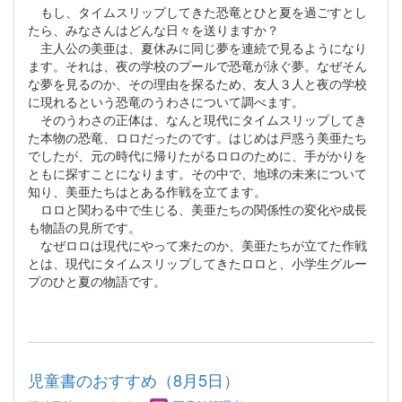
もし、タイムスリップしてきた恐竜とひと夏を過ごすとし
たら、みなさんはどんな日々を送りますか？
主人公の美亜は、夏休みに同じ夢を連続で見るようになり
ます。それは、夜の学校のプールで恐竜が泳ぐ夢。なぜそん
な夢を見るのか、その理由を探るため、友人３人と夜の学校
に現れるという恐竜のうわさについて調べます。
そのうわさの正体は、なんと現代にタイムスリップしてき
た本物の恐竜、ロロだったのです。はじめは戸惑う美亜たち
でしたが、元の時代に帰りたがるロロのために、手がかりを
ともに探すことになります。その中で、地球の未来について
知り、美亜たちはとある作戦を立てます。
ロロと関わる中で生じる、美亜たちの関係性の変化や成長
も物語の見所です。
なぜロロは現代にやって来たのか、美亜たちが立てた作戦
とは、現代にタイムスリップしてきたロロと、小学生グルー
プのひと夏の物語です。
児童書のおすすめ（8月5日）