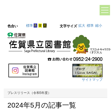
標準
青
黄
黒
拡大
標準
縮小
色合い
文字サイズ
サイトマップ
プレスリリース（令和5年度）
2024年5月の記事一覧