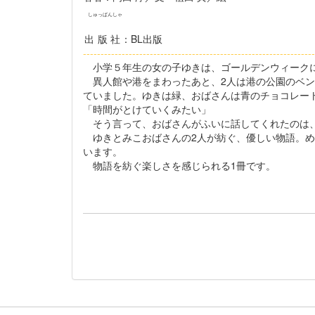
しゅっぱんしゃ
出版社
：BL出版
------------------------------------------------------------------
小学５年生の女の子ゆきは、ゴールデンウィークに
異人館や港をまわったあと、2人は港の公園のベン
ていました。ゆきは緑、おばさんは青のチョコレー
「時間がとけていくみたい」
そう言って、おばさんがふいに話してくれたのは、
ゆきとみこおばさんの2人が紡ぐ、優しい物語。め
います。
物語を紡ぐ楽しさを感じられる1冊です。