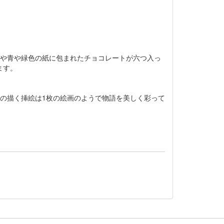
や青や緑色の紙に包まれたチョコレートが六つ入っ
ます。
の描く挿絵は1枚の絵画のようで物語を美しく彩って