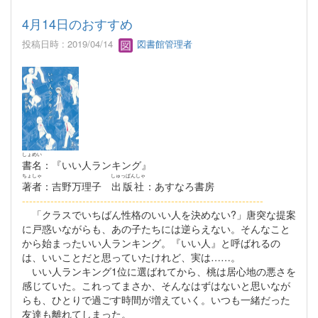
4月14日のおすすめ
投稿日時 : 2019/04/14
図書館管理者
しょめい
書名
：『いい人ランキング』
ちょしゃ
しゅっぱんしゃ
著者
：吉野万理子
出版社
：あすなろ書房
--------------------------------------------------------------------
「クラスでいちばん性格のいい人を決めない?」唐突な提案
に戸惑いながらも、あの子たちには逆らえない。そんなこと
から始まったいい人ランキング。『いい人』と呼ばれるの
は、いいことだと思っていたけれど、実は……。
いい人ランキング1位に選ばれてから、桃は居心地の悪さを
感じていた。これってまさか、そんなはずはないと思いなが
らも、ひとりで過ごす時間が増えていく。いつも一緒だった
友達も離れてしまった。