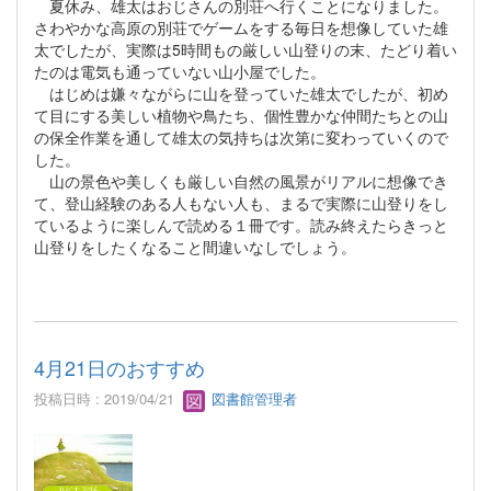
夏休み、雄太はおじさんの別荘へ行くことになりました。
さわやかな高原の別荘でゲームをする毎日を想像していた雄
太でしたが、実際は5時間もの厳しい山登りの末、たどり着い
たのは電気も通っていない山小屋でした。
はじめは嫌々ながらに山を登っていた雄太でしたが、初め
て目にする美しい植物や鳥たち、個性豊かな仲間たちとの山
の保全作業を通して雄太の気持ちは次第に変わっていくので
した。
山の景色や美しくも厳しい自然の風景がリアルに想像でき
て、登山経験のある人もない人も、まるで実際に山登りをし
ているように楽しんで読める１冊です。読み終えたらきっと
山登りをしたくなること間違いなしでしょう。
4月21日のおすすめ
投稿日時 : 2019/04/21
図書館管理者