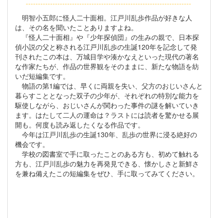
--------------------------------------------------------------------
明智小五郎に怪人二十面相。江戸川乱歩作品が好きな人
は、その名を聞いたことありますよね。
『怪人二十面相』や『少年探偵団』の生みの親で、日本探
偵小説の父と称される江戸川乱歩の生誕120年を記念して発
刊されたこの本は、万城目学や湊かなえといった現代の著名
な作家たちが、作品の世界観をそのままに、新たな物語を紡
いだ短編集です。
物語の第1編では、早くに両親を失い、父方のおじいさんと
暮らすこととなった双子の少年が、それぞれの特別な能力を
駆使しながら、おじいさんが関わった事件の謎を解いていき
ます。はたして二人の運命は？ラストには読者を驚かせる展
開も。何度も読み返したくなる作品です。
今年は江戸川乱歩の生誕130年、乱歩の世界に浸る絶好の
機会です。
学校の図書室で手に取ったことのある方も、初めて触れる
方も、江戸川乱歩の魅力を再発見できる、懐かしさと新鮮さ
を兼ね備えたこの短編集をぜひ、手に取ってみてください。