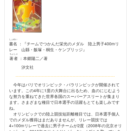
しょめい
書名
：『チームでつかんだ栄光のメダル 陸上男子400mリ
レー 山縣・飯塚・桐生・ケンブリッジ』
ちょしゃ
著者
：本郷陽二／著
汐文社
--------------------------------------------------------------------
今年はパリでオリンピック・パラリンピックが開催されて
います。この4年に1度の大舞台に出るため、血のにじむよう
な努力を重ねてきた世界各国のスーパーアスリートが集まり
ます。さまざまな種目で日本選手の活躍もとても楽しみです
ね。
オリンピックでの陸上競技短距離種目では、日本選手個人
でのメダル獲得はまだありませんが、リレー競技では
4×100mリレーで過去に男子チームが2度（2008年の北京オリ