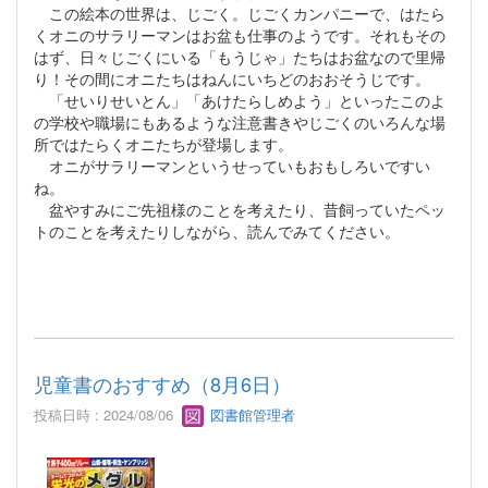
この絵本の世界は、じごく。じごくカンパニーで、はたら
くオニのサラリーマンはお盆も仕事のようです。それもその
はず、日々じごくにいる「もうじゃ」たちはお盆なので里帰
り！その間にオニたちはねんにいちどのおおそうじです。
「せいりせいとん」「あけたらしめよう」といったこのよ
の学校や職場にもあるような注意書きやじごくのいろんな場
所ではたらくオニたちが登場します。
オニがサラリーマンというせっていもおもしろいですい
ね。
盆やすみにご先祖様のことを考えたり、昔飼っていたペッ
トのことを考えたりしながら、読んでみてください。
児童書のおすすめ（8月6日）
投稿日時 : 2024/08/06
図書館管理者