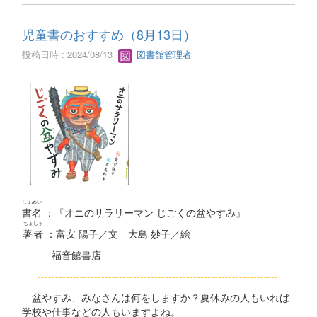
児童書のおすすめ（8月13日）
投稿日時 : 2024/08/13
図書館管理者
しょめい
書名
：『オニのサラリーマン じごくの盆やすみ』
ちょしゃ
著者
：富安 陽子／文 大島 妙子／絵
福音館書店
--------------------------------------------------------------------
盆やすみ、みなさんは何をしますか？夏休みの人もいれば
学校や仕事などの人もいますよね。