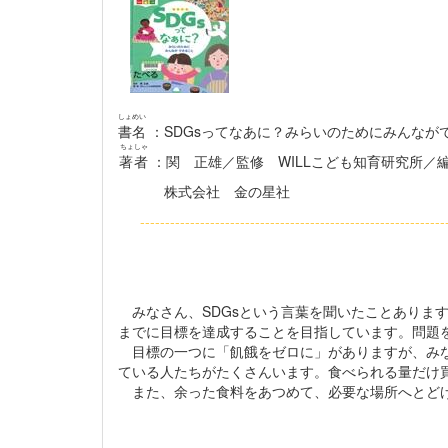
しょめい
書名
：SDGsってなあに？みらいのためにみんなが
ちょしゃ
著者
：関 正雄／監修 WILLこども知育研究所／
株式会社 金の星社
------------------------------------------------------------
みなさん、SDGsという言葉を聞いたことあります
までに目標を達成することを目指しています。問題
目標の一つに「飢餓をゼロに」がありますが、みな
ている人たちがたくさんいます。食べられる量だけ
また、余った食料をあつめて、必要な場所へとどけ