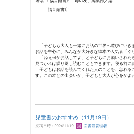
著者
：福音館書店「母の友」編集部／編
福音館書店
------------------------------------------------------------
「子どもも大人も一緒にお話の世界へ遊びにいきま
お話を中心に、みんなが大好きな絵本の人気者「ぐ
「ねぇ何かお話してよ」と子どもにお願いされたら
見つかれば繰り返し読むこともできます。寝る前に
子どもはお話を読んでくれた人のことを、忘れるこ
す。この本との出会いが、子どもと大人が心をかよ
児童書のおすすめ（11月19日）
投稿日時 : 2024/11/19
図書館管理者