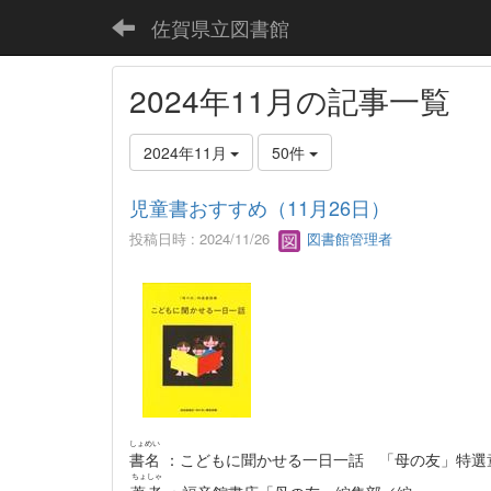
佐賀県立図書館
2024年11月の記事一覧
2024年11月
50件
児童書おすすめ（11月26日）
投稿日時 : 2024/11/26
図書館管理者
しょめい
書名
：こどもに聞かせる一日一話 「母の友」特選
ちょしゃ