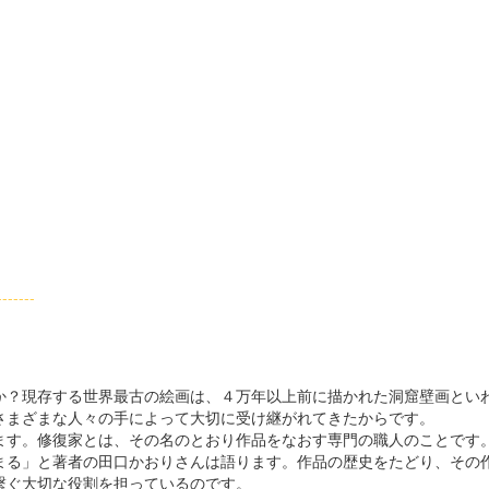
--------
？現存する世界最古の絵画は、４万年以上前に描かれた洞窟壁画とい
さまざまな人々の手によって大切に受け継がれてきたからです。
ります。修復家とは、その名のとおり作品をなおす専門の職人のことです
る」と著者の田口かおりさんは語ります。作品の歴史をたどり、その
繋ぐ大切な役割を担っているのです。