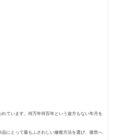
われています。何万年何百年という途方もない年月を
。
作品にとって最もふさわしい修復方法を選び、後世へ