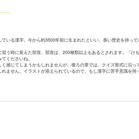
--------
ている漢字。今から約3500年前に生まれたといい、長い歴史を持って
習う時に覚えた部首。部首は、200種類以上もあるとされます。「け
みてくださいね。
く感じてしまうかもしれませんが、後ろの章では、クイズ形式に沿っ
しれません。イラストが添えられているので、もし漢字に苦手意識を持