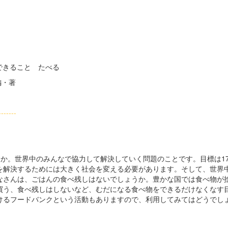
できること たべる
編・著
--------
か。世界中のみんなで協力して解決していく問題のことです。目標は17
を解決するためには大きく社会を変える必要があります。そして、世界
さんは、ごはんの食べ残しはないでしょうか。豊かな国では食べ物が
買う、食べ残しはしないなど、むだになる食べ物をできるだけなくなす
るフードバンクという活動もありますので、利用してみてはどうでし