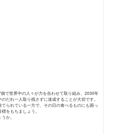
個で世界中の人々が力を合わせて取り組み、2030年
中のだれ一人取り残さずに達成することが大切です。
捨てられている一方で、その日の食べるものにも困っ
目標をもちましょう。
ょうか。