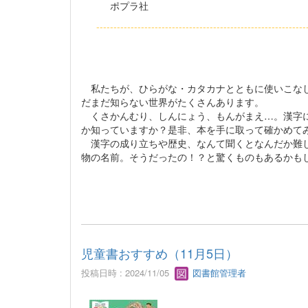
ポプラ社
------------------------------------------------------------
私たちが、ひらがな・カタカナとともに使いこなし
だまだ知らない世界がたくさんあります。
くさかんむり、しんにょう、もんがまえ…。漢字に
か知っていますか？是非、本を手に取って確かめて
漢字の成り立ちや歴史、なんて聞くとなんだか難し
物の名前。そうだったの！？と驚くものもあるかも
児童書おすすめ（11月5日）
投稿日時 : 2024/11/05
図書館管理者