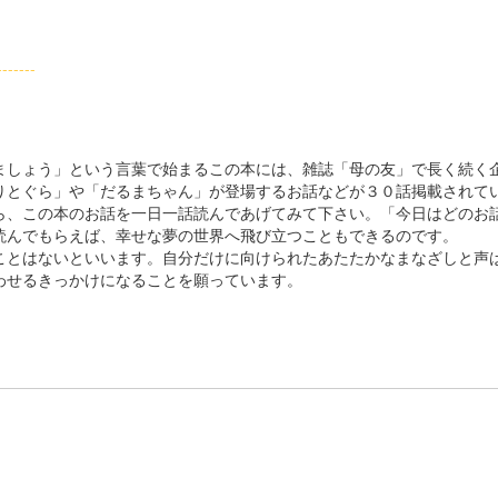
--------
しょう」という言葉で始まるこの本には、雑誌「母の友」で長く続く
りとぐら」や「だるまちゃん」が登場するお話などが３０話掲載されて
、この本のお話を一日一話読んであげてみて下さい。「今日はどのお
読んでもらえば、幸せな夢の世界へ飛び立つこともできるのです。
とはないといいます。自分だけに向けられたあたたかなまなざしと声
わせるきっかけになることを願っています。