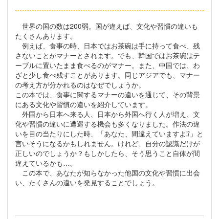
世界の国の数は200弱。国が違えば、文化や習慣の違いも
たくさんあります。
例えば、食事の時、日本ではお茶碗は手に持って食べ、残
さないことがマナーとされます。でも、韓国ではお茶碗はテ
ーブルに置いたまま食べるのがマナー。また、中国では、わ
ざと少し食べ残すことがあります。同じアジアでも、マナー
の考え方が分かれるのはなぜでしょうか。
この本では、食事に関するマナーの違いを通じて、その背景
にある文化や習慣の違いを紹介しています。
外国から日本へ来る人、日本から外国へ行く人が増え、文
化や習慣の違いに遭遇する機会も多くなりました。作法の違
いを目の当たりにした時、「あなた、間違えていますよ⁉」と
言いそうになるかもしれません。けれど、自分の認識だけが
正しいのでしょうか？もしかしたら、そう思うこと自体が間
違えているかも…。
この本で、あなたが知らなかった他国の文化や習慣に出会
い、たくさんの違いを発見することでしょう。