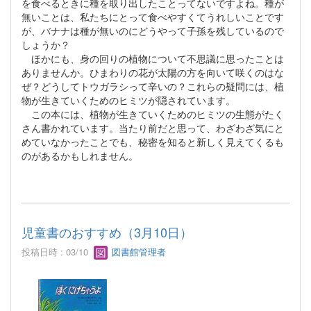
を食べるときに種を取り出したことってないですよね。種が
無いことは、私たちにとって食べやすくてうれしいことです
が、バナナは種が無いのにどうやって子孫を残しているので
しょうか？
ほかにも、身の回りの植物について不思議に思ったことは
ありませんか。ひまわりの花が太陽の方を向いて咲くのはな
ぜ？どうしてトウガラシって辛いの？これらの疑問には、植
物が生きていくためのヒミツが隠されています。
この本には、植物が生きていくためのヒミツの生態がたく
さん書かれています。当たり前だと思って、わざわざ気にと
めていなかったことでも、秘密を知ると新しく見えてくるも
のがあるかもしれません。
児童書のおすすめ（3月10日）
投稿日時 : 03/10
図書館管理者