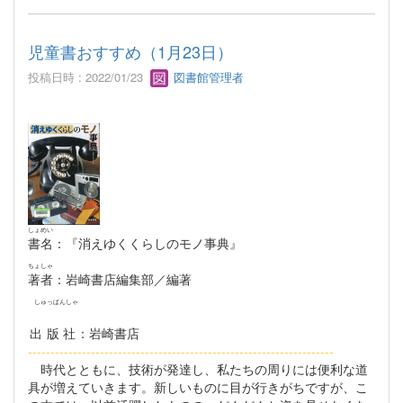
児童書おすすめ（1月23日）
投稿日時 : 2022/01/23
図書館管理者
しょめい
書名
：『消えゆくくらしのモノ事典』
ちょしゃ
著者
：岩崎書店編集部／編著
しゅっぱんしゃ
出版社
：岩崎書店
--------------------------------------------------------------------
時代とともに、技術が発達し、私たちの周りには便利な道
具が増えていきます。新しいものに目が行きがちですが、こ