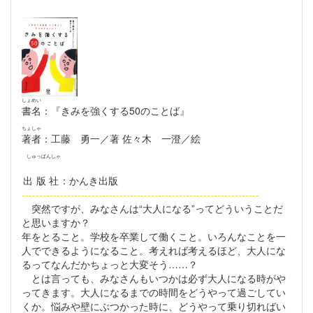
しょめい
書名
：『きみを強くする50のことば』
ちょしゃ
著者
：工藤 勇一／著 佐々木 一澄／絵
しゅっぱんしゃ
出版社
：かんき出版
--------------------------------------------------------------------
突然ですが、みなさんは“大人になる”ってどういうことだ
と思いますか？
年をとること。学校を卒業して働くこと。いろんなことを一
人でできるようになること。考えれば考えるほど、大人にな
るってなんだかちょっと大変そう……？
とは言っても、みなさんもいつかは必ず大人になる時がや
ってきます。大人になるまでの時間をどうやって過ごしてい
くか。悩みや壁にぶつかった時に、どうやって乗り切ればい