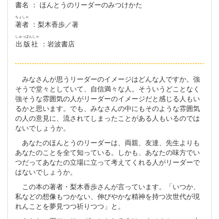
書名
： ほんとうのリーダーのみつけかた
ちょしゃ
著者
：梨木香歩／著
しゅっぱんしゃ
出版社
：岩波書店
みなさんが思うリーダーのイメージはどんな人ですか。強
そうで堂々としていて、自信満々な人。そういうどことなく
強そうな雰囲気の人がリーダーのイメージだと感じる人もい
るかと思います。でも、みなさんの中にもそのような雰囲気
の人の意見に、流されてしまったことがある人もいるのでは
ないでしょうか。
あなたのほんとうのリーダーは、両親、友達、先生よりも
あなたのことを全て知っている。しかも、あなたの味方でい
つだってあなたの立場に立って考えてくれる人がリーダーで
はないでしょうか。
この本の著者・梨木香歩さんが言っています。「いつか、
私などの想像もつかない、伸びやかな精神を持つ次世代が現
れんことを夢見つつ祈りつつ」と。