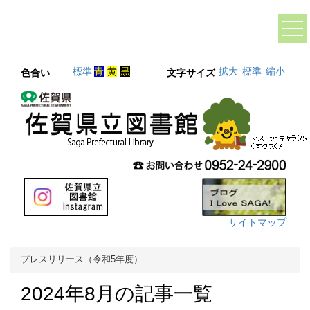
標準
青
黄
黒
拡大
標準
縮小
色合い
文字サイズ
サイトマップ
プレスリリース（令和5年度）
2024年8月の記事一覧