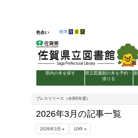
標準
青
黄
黒
色合い
県内の本を探す
県立図書館の本を予約・
借りる
プレスリリース（令和5年度）
2026年3月の記事一覧
2026年3月
10件