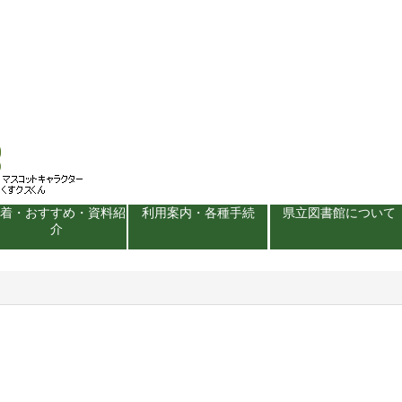
新着・おすすめ・資料紹
利用案内・各種手続
県立図書館について
介