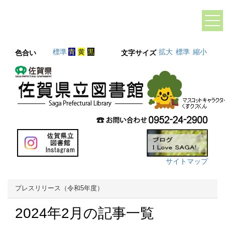
標準
青
黄
黒
拡大
標準
縮小
色合い
文字サイズ
サイトマップ
プレスリリース（令和5年度）
2024年2月の記事一覧