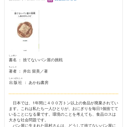
しょめい
書名
： 捨てないパン屋の挑戦
ちょしゃ
著者
： 井出 留美／著
しゅっぱんしゃ
出版社
： あかね書房
日本では、1年間に４００万トン以上の食品が廃棄されてい
ます。これは私たち一人ひとりが、おにぎりを毎日1個捨てて
いることになる量です。環境のことを考えても、食品ロスは
大きな社会問題です。
パン屋に生まれた田村さんは、どうして捨てないパン屋に