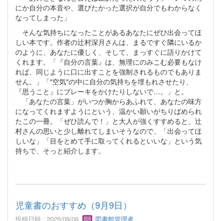
にか自分の本音や、選びたかった選択が自分でもわからなく
なってしまった」
そんな気持ちになったことがあるあなたにぜひ出会ってほ
しい本です。作者の辻村深月さんは、まるですぐ隣にいるか
のように、あなたに優しく、そして、まっすぐに語りかけて
くれます。「『自分の言葉』は、無理にのみこむ必要もなけ
れば、同じように口に出すことを強制されるものでもありま
せん。」「″空気″の中に自分の気持ちを埋もれさせたり、
『思うこと』にブレーキをかけたりしないで…。」と。
「あなたの言葉」がいつか胸からあふれて、あなたの味方
になってくれますようにという、温かい願いがちりばめられ
たこの一冊。「ぜひ読んで！」と大人が強くすすめると、辻
村さんの思いと少し離れてしまいそうなので、「出会ってほ
しいな」「目をとめて手に取ってくれるといいな」という気
持ちで、そっと紹介します。
児童書のおすすめ（9月9日）
投稿日時 : 2025/09/09
図書館管理者