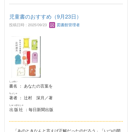
児童書のおすすめ（9月23日）
投稿日時 : 2025/09/23
図書館管理者
しょめい
書名
： あなたの言葉を
ちょしゃ
著者
： 辻村 深月／著
しゅっぱんしゃ
出版社
：毎日新聞出版
「あのときなんと言えば正解だったのだろう」「いつの間