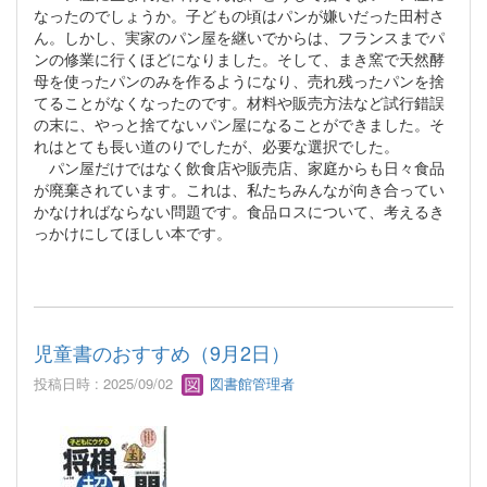
なったのでしょうか。子どもの頃はパンが嫌いだった田村さ
ん。しかし、実家のパン屋を継いでからは、フランスまでパ
ンの修業に行くほどになりました。そして、まき窯で天然酵
母を使ったパンのみを作るようになり、売れ残ったパンを捨
てることがなくなったのです。材料や販売方法など試行錯誤
の末に、やっと捨てないパン屋になることができました。そ
れはとても長い道のりでしたが、必要な選択でした。
パン屋だけではなく飲食店や販売店、家庭からも日々食品
が廃棄されています。これは、私たちみんなが向き合ってい
かなければならない問題です。食品ロスについて、考えるき
っかけにしてほしい本です。
児童書のおすすめ（9月2日）
投稿日時 : 2025/09/02
図書館管理者