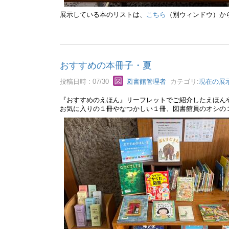
展示している本のリストは、
こちら
（別ウィンドウ）か
おすすめの本冊子・夏
投稿日時 : 07/30
図書館管理者
カテゴリ:
現在の展
『おすすめのえほん』リーフレットでご紹介したえほん
お気に入りの１冊やなつかしい１冊、図書館員のオシの