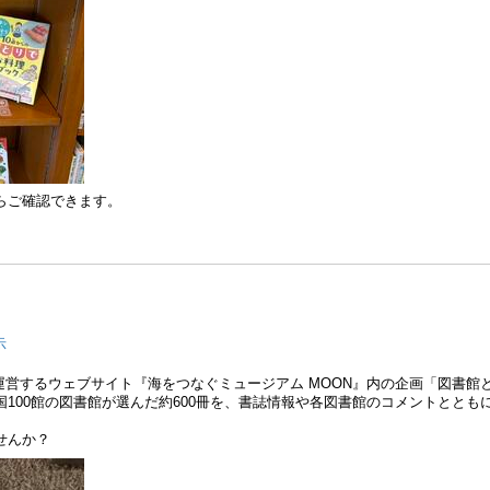
らご確認できます。
示
もと運営するウェブサイト『海をつなぐミュージアム MOON』内の企画「図書
100館の図書館が選んだ約600冊を、書誌情報や各図書館のコメントととも
せんか？