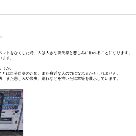
示
ペットをなくした時、人は大きな喪失感と悲しみに触れることになります。
います。
ょうか。
ことは自分自身のため、また身近な人の力になれるかもしれません。
法、また悲しみや喪失、別れなどを描いた絵本等を展示しています。