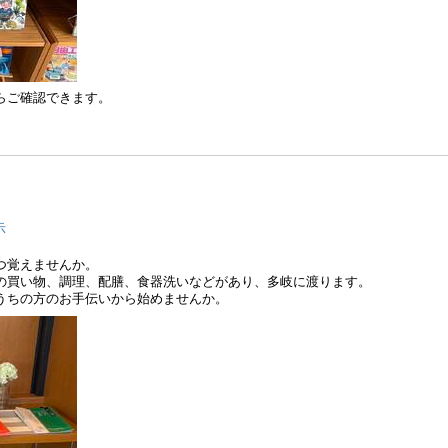
らご確認できます。
示
つ覚えませんか。
の買い物、調理、配膳、食器洗いなどがあり、多岐に渡ります。
うちの方のお手伝いから始めませんか。