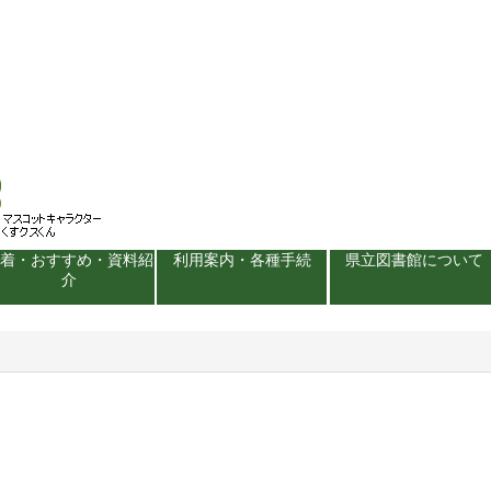
新着・おすすめ・資料紹
利用案内・各種手続
県立図書館について
介