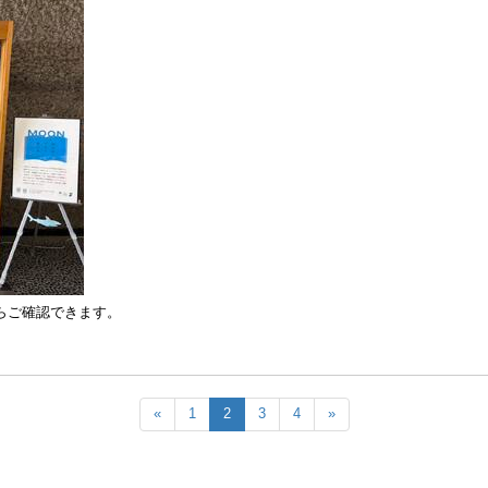
らご確認できます。
«
1
2
3
4
»