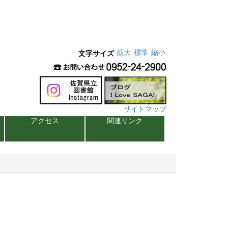
拡大
標準
縮小
文字サイズ
サイトマップ
アクセス
関連リンク