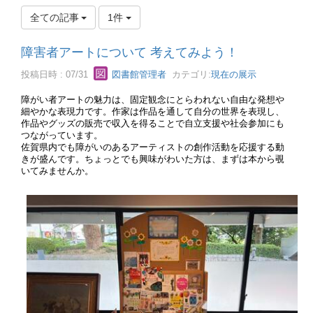
全ての記事
1件
障害者アートについて 考えてみよう！
投稿日時 : 07/31
図書館管理者
カテゴリ:
現在の展示
障がい者アートの魅力は、固定観念にとらわれない自由な発想や
細やかな表現力です。作家は作品を通して自分の世界を表現し、
作品やグッズの販売で収入を得ることで自立支援や社会参加にも
つながっています。
佐賀県内でも障がいのあるアーティストの創作活動を応援する動
きが盛んです。ちょっとでも興味がわいた方は、まずは本から覗
いてみませんか。