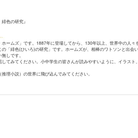
 緋色の研究』
--
ホームズ」です。1887年に登場してから、130年以上、世界中の人
の「緋色(ひいろ)の研究」です。ホームズが、相棒のワトソンと出会
違い無しです。
してみてください。小中学生の皆さんが読みやすいように、イラスト
よ。
推理小説）の世界に飛び込んでみてください。