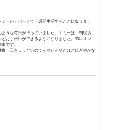
トミーのアパートで一週間生活することになりまし
のような毎日が待っていました。トミーは、朝寝坊
などお手伝いができるようになりました。弟レオン
出来事です。
仲良し三きょうだいのてんやわんやだけどにぎやかな