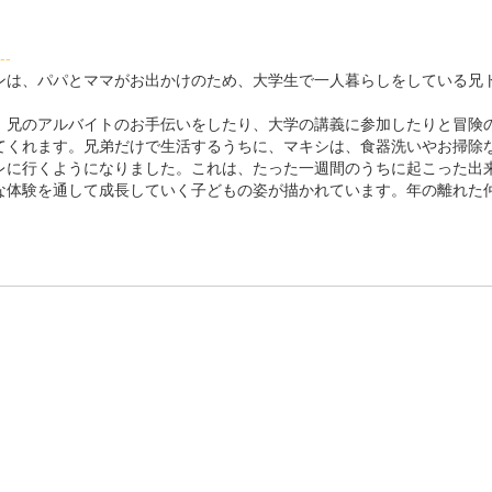
--
は、パパとママがお出かけのため、大学生で一人暮らしをしている兄
兄のアルバイトのお手伝いをしたり、大学の講義に参加したりと冒険
てくれます。兄弟だけで生活するうちに、マキシは、食器洗いやお掃除
レに行くようになりました。これは、たった一週間のうちに起こった
体験を通して成長していく子どもの姿が描かれています。年の離れた