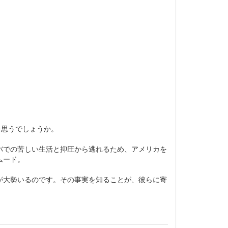
にを思うでしょうか。
バでの苦しい生活と抑圧から逃れるため、アメリカを
ムード。
が大勢いるのです。その事実を知ることが、彼らに寄