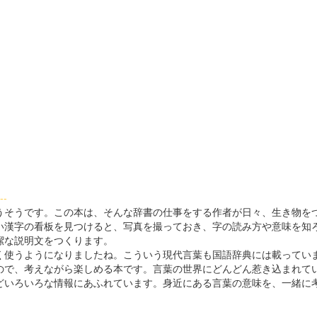
--
そうです。この本は、そんな辞書の仕事をする作者が日々、生き物を
い漢字の看板を見つけると、写真を撮っておき、字の読み方や意味を知
潔な説明文をつくります。
使うようになりましたね。こういう現代言葉も国語辞典には載ってい
で、考えながら楽しめる本です。言葉の世界にどんどん惹き込まれて
いろいろな情報にあふれています。身近にある言葉の意味を、一緒に