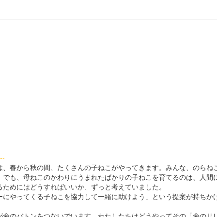
--
、春から秋の間、たくさんの子ねこがやってきます。みんな、のらね
。でも、母ねこのかわりにうまれたばかりの子ねこを育てるのは、人間
るためにはどうすればいいか、ずっと考えていました。
にやってくる子ねこを協力して一緒に助けよう」という提案が持ちか
命のバトンをつないでいます。わたしたちはどうやってその「命のリ