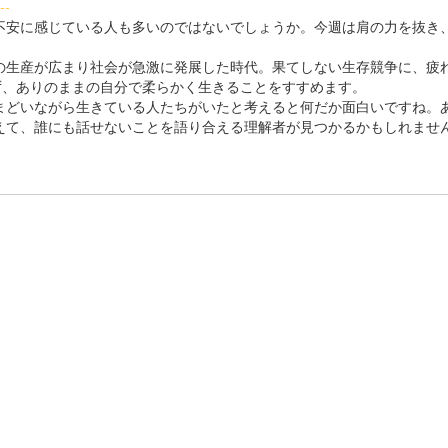
--
安に感じている人も多いのではないでしょうか。今週は肩の力を抜き
生産が広まり社会が急激に発展した時代。果てしない生存競争に、疲
ず、ありのままの自分で柔らかく生きることをすすめます。
どいながら生きている人たちがいたと考えると何だか面白いですね。
えて、誰にも話せないことを語り合える理解者が見つかるかもしれませ