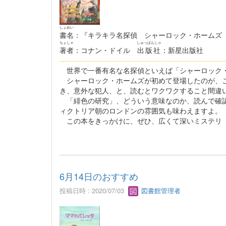
しょめい
書名
：『キラキラ名探偵 シャーロック・ホームズ
ちょしゃ
しゅっぱんしゃ
著者
：コナン・ドイル
出版社
：新星出版社
------------------------------------------------------------------
世界で一番有名な名探偵といえば「シャーロック・
シャーロック・ホームズが初めて登場したのが、こ
き、意外な犯人、と、読むとワクワクすること間
「緋色の研究」、どういう意味なのか、読んで確認
ィクトリア朝のロンドンの雰囲気も味わえます
この本をきっかけに、ぜひ、広くて深いミステリ（
6月14日のおすすめ
投稿日時 : 2020/07/03
図書館管理者