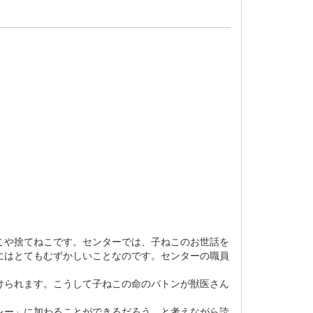
こや捨てねこです。センターでは、子ねこのお世話を
にはとてもむずかしいことなのです。センターの職員
けられます。こうして子ねこの命のバトンが獣医さん
レー」に加わることができるだろう、と考えながら読