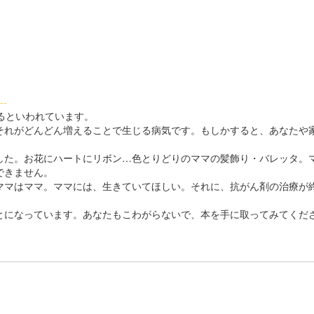
--
るといわれています。
れがどんどん増えることで生じる病気です。もしかすると、あなたや
た。お花にハートにリボン…色とりどりのママの髪飾り・バレッタ。
できません。
マはママ。ママには、生きていてほしい。それに、抗がん剤の治療が
になっています。あなたもこわがらないで、本を手に取ってみてくだ