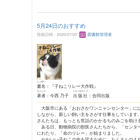
5月24日のおすすめ
投稿日時 : 2020/07/03
図書館管理者
しょめい
書名
：『子ねこリレー大作戦』
ちょしゃ
しゅっぱんしゃ
著者
：今西 乃子
出版社
：合同出版
------------------------------------------------------------------
大阪市にある「おおさかワンニャンセンター」には
しながら、新しい飼い主をさがす仕事をしています
さんたちは、もっとも世話のかかるちのみごを助け
ある日、動物病院の獣医さんたちから、「センター
にわたり、「命のリレー」が始まりました。
かわいい子ねこの命を守るために、たくさんの人が