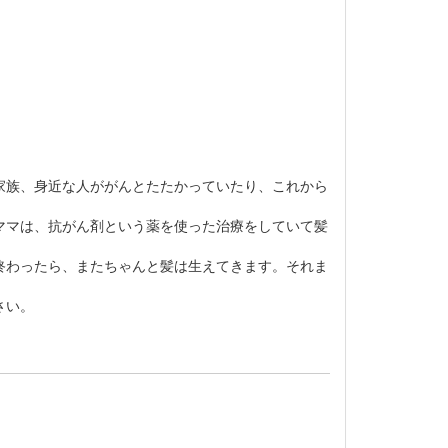
家族、身近な人ががんとたたかっていたり、これから
ママは、抗がん剤という薬を使った治療をしていて髪
終わったら、またちゃんと髪は生えてきます。それま
さい。