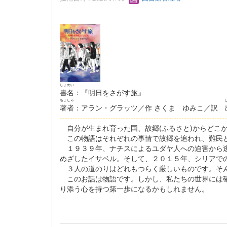
しょめい
書名
：『明日をさがす旅』
ちょしゃ
著者
：アラン・グラッツ／作 さくま ゆみこ／訳
------------------------------------------------------------------
自分が生まれ育った国、故郷(ふるさと)からどこ
この物語はそれぞれの事情で故郷を追われ、難民と
１９３９年、ナチスによるユダヤ人への迫害から逃
めざしたイサベル。そして、２０１５年、シリアで
３人の道のりはどれもつらく厳しいものです。そ
このお話は物語です。しかし、私たちの世界には確
り添う心を持つ第一歩になるかもしれません。