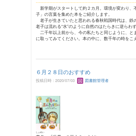
------------------------------------------------------------------
新学期がスタートして約２カ月。環境が変わり、不
子」の言葉を集めた本をご紹介します。
老子が生きていたと思われる春秋戦国時代は、鉄の
老子は流れる“水”のように自然のはたらきに逆らわ
二千年以上前から、今の私たちと同じように、とま
に取ってみてください。本の中に、数千年の時をこ
６月２８日のおすすめ
投稿日時 : 2020/07/03
図書館管理者
しょめい