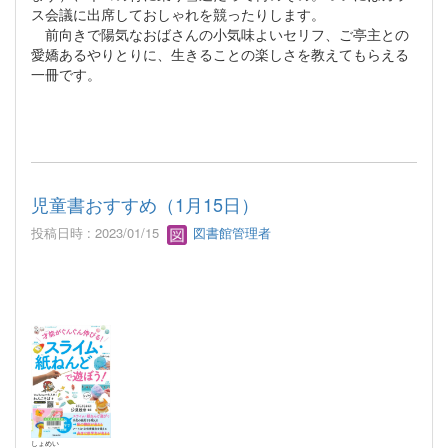
ス会議に出席しておしゃれを競ったりします。
前向きで陽気なおばさんの小気味よいセリフ、ご亭主との
愛嬌あるやりとりに、生きることの楽しさを教えてもらえる
一冊です。
児童書おすすめ（1月15日）
投稿日時 : 2023/01/15
図書館管理者
しょめい