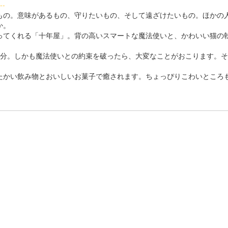
--
の。意味があるもの、守りたいもの、そして遠ざけたいもの。ほかの
か。
てくれる「十年屋」。背の高いスマートな魔法使いと、かわいい猫の
分。しかも魔法使いとの約束を破ったら、大変なことがおこります。そ
かい飲み物とおいしいお菓子で癒されます。ちょっぴりこわいところ