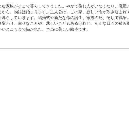
な家族がそこで暮らしてきました。やがて住む人がいなくなり、廃屋
ろから、物語は始まります。主人公は、この家。新しい命が吹き込まれ
暮らしていきます。結婚式や新たな命の誕生、家族の死、そして戦争
り変わり。幸せなことや、悲しいこともあるけれど、そんな日々の積み
かいところまで描かれた、本当に美しい絵本です。