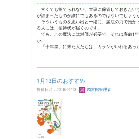
------------------------------------------------------------------
古くても捨てられない、大事に保管しておきたいも
が詰まったものが誰にでもあるのではないでしょう
そういうものを思い出と一緒に、魔法の力で預かっ
る人には、招待状が届くのです。
でも、この魔法には対価が必要で、それは寿命1年
か。
「十年屋」に来た人たちは、カラシがいれるあった
1月13日のおすすめ
投稿日時 : 2019/01/13
図書館管理者
しょめい