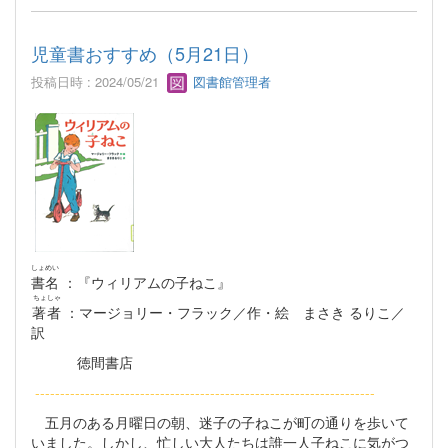
児童書おすすめ（5月21日）
投稿日時 : 2024/05/21
図書館管理者
しょめい
書名
：『ウィリアムの子ねこ』
ちょしゃ
著者
：マージョリー・フラック／作・絵 まさき るりこ／
訳
徳間書店
--------------------------------------------------------------------
五月のある月曜日の朝、迷子の子ねこが町の通りを歩いて
いました。しかし、忙しい大人たちは誰一人子ねこに気がつ