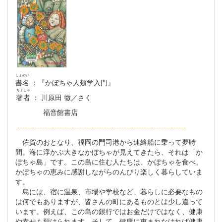
しょめい
書名
：『かぼちゃ人類学入門』
ちょしゃ
著者
： 川原田 徹／さく
福音館書店
--------------------------------------------------------------------
佐賀のおとなり、福岡の門司港から連絡船に乗って夢時
間。海に浮かぶ大きなかぼちゃが見えてきたら、それは「か
ぼちゃ島」です。この島に住む人たちは、かぼちゃを食べ、
かぼちゃの恵みに感謝しながらのんびり楽しく暮らしていま
す。
島には、宿に温泉、市場や学校など、暮らしに必要なもの
は何でもありますが、皆さんの町にあるものとは少し違って
います。例えば、この島の銀行ではお金だけではなく、健康
や幸せも預けられます。そして、健康に恵まれなければ健康