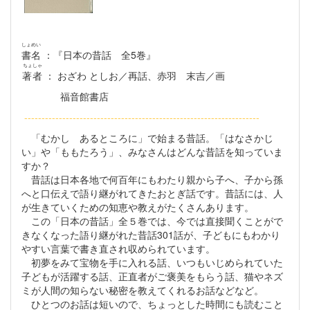
しょめい
書名
：『日本の昔話 全5巻』
ちょしゃ
著者
： おざわ としお／再話、赤羽 末吉／画
福音館書店
--------------------------------------------------------------------
「むかし あるところに」で始まる昔話。「はなさかじ
い」や「ももたろう」、みなさんはどんな昔話を知っていま
すか？
昔話は日本各地で何百年にもわたり親から子へ、子から孫
へと口伝えで語り継がれてきたおとぎ話です。昔話には、人
が生きていくための知恵や教えがたくさんあります。
この「日本の昔話」全５巻では、今では直接聞くことがで
きなくなった語り継がれた昔話301話が、子どもにもわかり
やすい言葉で書き直され収められています。
初夢をみて宝物を手に入れる話、いつもいじめられていた
子どもが活躍する話、正直者がご褒美をもらう話、猫やネズ
ミが人間の知らない秘密を教えてくれるお話などなど。
ひとつのお話は短いので、ちょっとした時間にも読むこと