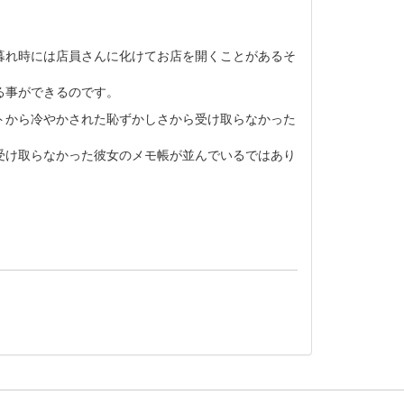
暮れ時には店員さんに化けてお店を開くことがあるそ
る事ができるのです。
トから冷やかされた恥ずかしさから受け取らなかった
受け取らなかった彼女のメモ帳が並んでいるではあり