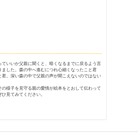
っていいか父親に聞くと、暗くなるまでに戻るよう言
りました。森の中へ進むにつれ心細くなったこと君
と君。深い森の中で父親の声が聞こえないのではない
その様子を見守る親の愛情が絵本をとおして伝わって
ぜひ見てみてください。