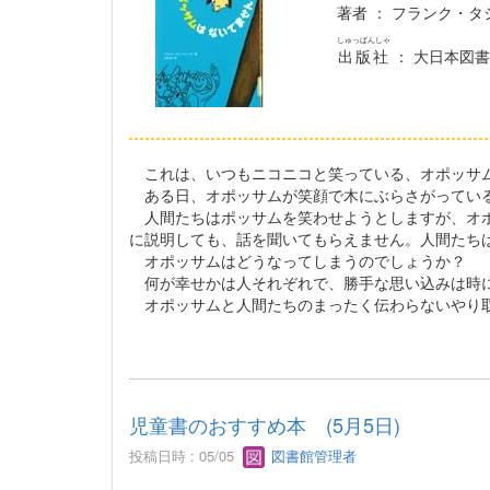
著者
： フランク・タ
しゅっぱんしゃ
出版社
： 大日本図書
これは、いつもニコニコと笑っている、オポッサム
ある日、オポッサムが笑顔で木にぶらさがっている
人間たちはポッサムを笑わせようとしますが、オポ
に説明しても、話を聞いてもらえません。人間たち
オポッサムはどうなってしまうのでしょうか？
何が幸せかは人それぞれで、勝手な思い込みは時に
オポッサムと人間たちのまったく伝わらないやり取
児童書のおすすめ本 (5月5日)
投稿日時 : 05/05
図書館管理者