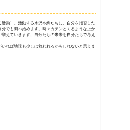
モ活動）。活動する水沢や絢たちに、自分を拒否した
自分でも調べ始めます。時々カチンとくるような上か
が増えていきます。自分たちの未来を自分たちで考え
がいれば地球も少しは救われるかもしれないと思えま