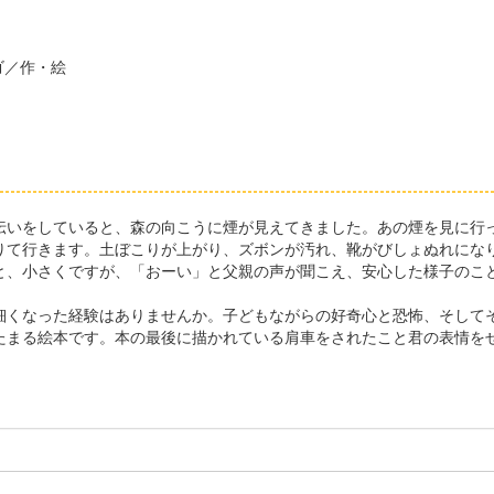
ゴ／作・絵
いをしていると、森の向こうに煙が見えてきました。あの煙を見に行
りて行きます。土ぼこりが上がり、ズボンが汚れ、靴がびしょぬれにな
と、小さくですが、「おーい」と父親の声が聞こえ、安心した様子のこ
くなった経験はありませんか。子どもながらの好奇心と恐怖、そして
たまる絵本です。本の最後に描かれている肩車をされたこと君の表情を