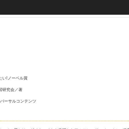
たい!ノーベル賞
習研究会／著
ニバーサルコンテンツ