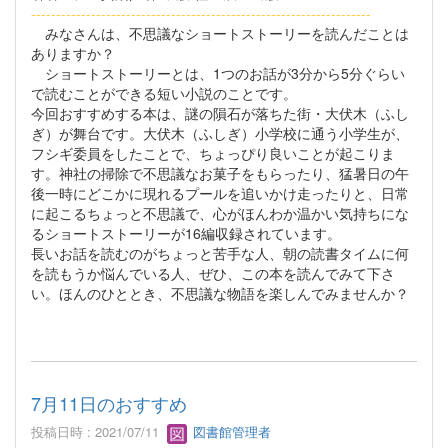
--------------------------------------------------------------------
みなさんは、不思議なショートストーリーを読んだことは
ありますか？
ショートストーリーとは、1つのお話が3分から5分ぐらい
で読むことができる短い小説のことです。
今回おすすめする本は、謎の隕石が落ちた街・大伏木（ふし
ぎ）が舞台です。大伏木（ふしぎ）小学校に通う小学生が、
フシギ委員をしたことで、ちょっぴり良いことが起こりま
す。神社の掃除で不思議なお菓子をもらったり、猛暑日の午
後一時にどこかに現れるプールを追いかけ走ったりと、日常
に起こるちょっと不思議で、心がほんわか温かい気持ちにな
るショートストーリーが16編収録されています。
長いお話を読むのがちょっと苦手な人、朝の読書タイムに何
を読もうか悩んでいる人、ぜひ、この本を読んでみて下さ
い。ほんのひととき、不思議な物語を楽しんでみませんか？
7月11日のおすすめ
投稿日時 : 2021/07/11
図書館管理者