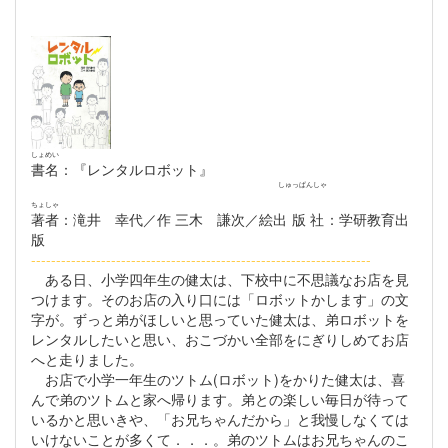
しょめい
書名
：『レンタルロボット』
しゅっぱんしゃ
ちょしゃ
著者
：滝井 幸代／作 三木 謙次／絵
出版社
：学研教育出
版
--------------------------------------------------------------------
ある日、小学四年生の健太は、下校中に不思議なお店を見
つけます。そのお店の入り口には「ロボットかします」の文
字が。ずっと弟がほしいと思っていた健太は、弟ロボットを
レンタルしたいと思い、おこづかい全部をにぎりしめてお店
へと走りました。
お店で小学一年生のツトム(ロボット)をかりた健太は、喜
んで弟のツトムと家へ帰ります。弟との楽しい毎日が待って
いるかと思いきや、「お兄ちゃんだから」と我慢しなくては
いけないことが多くて．．．。弟のツトムはお兄ちゃんのこ