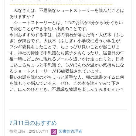
--------------------------------------------------------------------
みなさんは、不思議なショートストーリーを読んだことは
ありますか？
ショートストーリーとは、1つのお話が3分から5分ぐらい
で読むことができる短い小説のことです。
今回おすすめする本は、謎の隕石が落ちた街・大伏木（ふし
ぎ）が舞台です。大伏木（ふしぎ）小学校に通う小学生が、
フシギ委員をしたことで、ちょっぴり良いことが起こりま
す。神社の掃除で不思議なお菓子をもらったり、猛暑日の午
後一時にどこかに現れるプールを追いかけ走ったりと、日常
に起こるちょっと不思議で、心がほんわか温かい気持ちにな
るショートストーリーが16編収録されています。
長いお話を読むのがちょっと苦手な人、朝の読書タイムに何
を読もうか悩んでいる人、ぜひ、この本を読んでみて下さ
い。ほんのひととき、不思議な物語を楽しんでみませんか？
7月11日のおすすめ
投稿日時 : 2021/07/11
図書館管理者