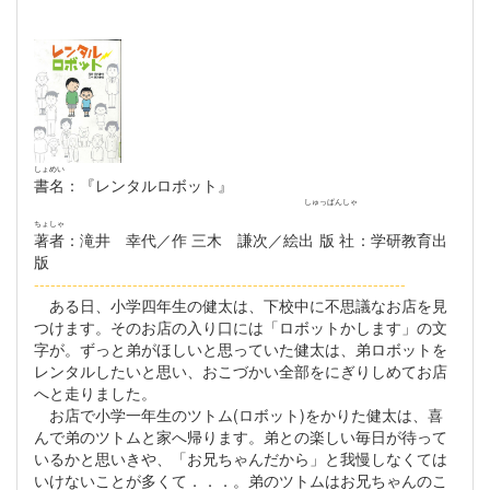
しょめい
書名
：『レンタルロボット』
しゅっぱんしゃ
ちょしゃ
著者
：滝井 幸代／作 三木 謙次／絵
出版社
：学研教育出
版
--------------------------------------------------------------------
ある日、小学四年生の健太は、下校中に不思議なお店を見
つけます。そのお店の入り口には「ロボットかします」の文
字が。ずっと弟がほしいと思っていた健太は、弟ロボットを
レンタルしたいと思い、おこづかい全部をにぎりしめてお店
へと走りました。
お店で小学一年生のツトム(ロボット)をかりた健太は、喜
んで弟のツトムと家へ帰ります。弟との楽しい毎日が待って
いるかと思いきや、「お兄ちゃんだから」と我慢しなくては
いけないことが多くて．．．。弟のツトムはお兄ちゃんのこ