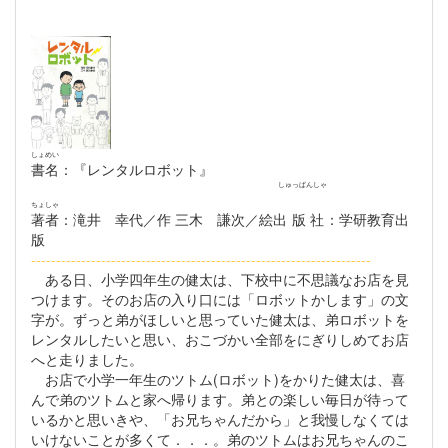
しょめい
書名
：『レンタルロボット』
しゅっぱんしゃ
ちょしゃ
著者
：滝井 幸代／作 三木 謙次／絵
出版社
：学研教育出
版
--------------------------------------------------------------------
ある日、小学四年生の健太は、下校中に不思議なお店を見
つけます。そのお店の入り口には「ロボットかします」の文
字が。ずっと弟がほしいと思っていた健太は、弟ロボットを
レンタルしたいと思い、おこづかい全部をにぎりしめてお店
へと走りました。
お店で小学一年生のツトム(ロボット)をかりた健太は、喜
んで弟のツトムと家へ帰ります。弟との楽しい毎日が待って
いるかと思いきや、「お兄ちゃんだから」と我慢しなくては
いけないことが多くて．．．。弟のツトムはお兄ちゃんのこ