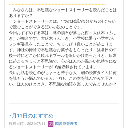
--------------------------------------------------------------------
みなさんは、不思議なショートストーリーを読んだことは
ありますか？
ショートストーリーとは、1つのお話が3分から5分ぐらい
で読むことができる短い小説のことです。
今回おすすめする本は、謎の隕石が落ちた街・大伏木（ふし
ぎ）が舞台です。大伏木（ふしぎ）小学校に通う小学生が、
フシギ委員をしたことで、ちょっぴり良いことが起こりま
す。神社の掃除で不思議なお菓子をもらったり、猛暑日の午
後一時にどこかに現れるプールを追いかけ走ったりと、日常
に起こるちょっと不思議で、心がほんわか温かい気持ちにな
るショートストーリーが16編収録されています。
長いお話を読むのがちょっと苦手な人、朝の読書タイムに何
を読もうか悩んでいる人、ぜひ、この本を読んでみて下さ
い。ほんのひととき、不思議な物語を楽しんでみませんか？
7月11日のおすすめ
投稿日時 : 2021/07/11
図書館管理者