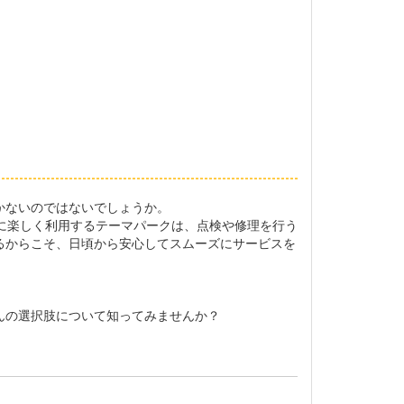
かないのではないでしょうか。
に楽しく利用するテーマパークは、点検や修理を行う
るからこそ、日頃から安心してスムーズにサービスを
んの選択肢について知ってみませんか？