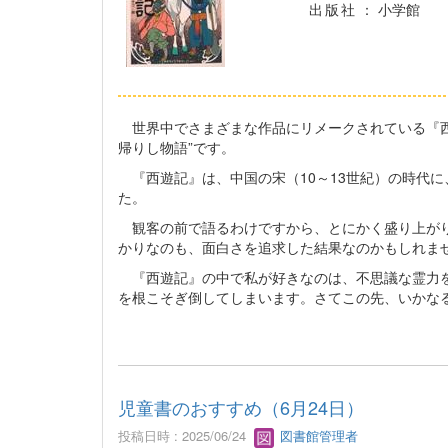
出版社
： 小学館
世界中でさまざまな作品にリメークされている『西
帰りし物語”です。
『西遊記』は、中国の宋（10～13世紀）の時代に
た。
観客の前で語るわけですから、とにかく盛り上がり
かりなのも、面白さを追求した結果なのかもしれま
『西遊記』の中で私が好きなのは、不思議な霊力を
を根こそぎ倒してしまいます。さてこの先、いかな
児童書のおすすめ（6月24日）
投稿日時 : 2025/06/24
図書館管理者