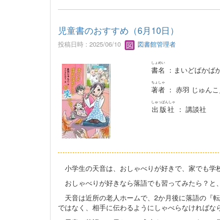
児童書のおすすめ（6月10日）
投稿日時 : 2025/06/10
図書館管理者
しょめい
書名
：まいどばかばか
ちょしゃ
著者
： 赤羽 じゅん
しゅっぱんしゃ
出版社
： 講談社
小学生の天音は、おしゃべりが好きで、家でも学
おしゃべりが好きなら落語でも習ってみたら？と、
天音は近所の老人ホームで、2か月後に落語の『転
ではなく、相手に伝わるようにしゃべらなければな