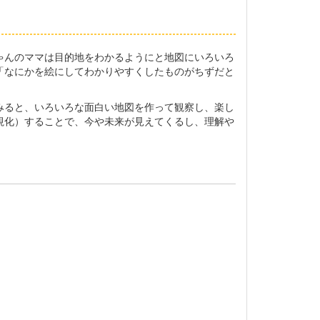
ゃんのママは目的地をわかるようにと地図にいろいろ
「なにかを絵にしてわかりやすくしたものがちずだと
みると、いろいろな面白い地図を作って観察し、楽し
視化）することで、今や未来が見えてくるし、理解や