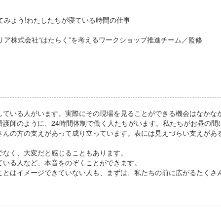
てみよう!わたしたちが寝ている時間の仕事
リア株式会社“はたらく”を考えるワークショップ推進チーム／監修
ている人がいます。実際にその現場を見ることができる機会はなかな
護師のように、24時間体制で働く人たちがいます。私たちがお昼の間
さんの方の支えがあって成り立っています。表には見えづらい支えがあ
なく、大変だと感じることもあります。
ている人など、本音をのぞくことができます。
とはイメージできていない人も、まずは、私たちの前に広がるたくさ