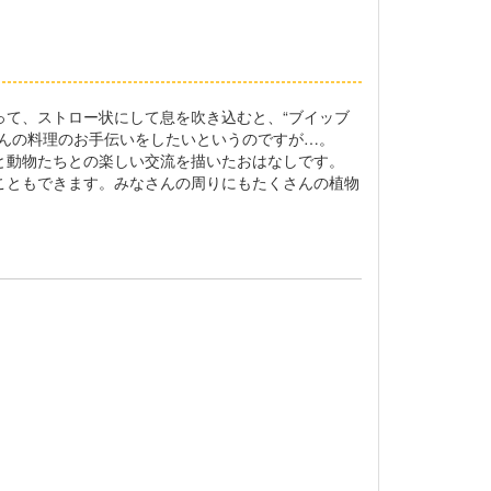
て、ストロー状にして息を吹き込むと、“ブイッブ
んの料理のお手伝いをしたいというのですが…。
と動物たちとの楽しい交流を描いたおはなしです。
こともできます。みなさんの周りにもたくさんの植物