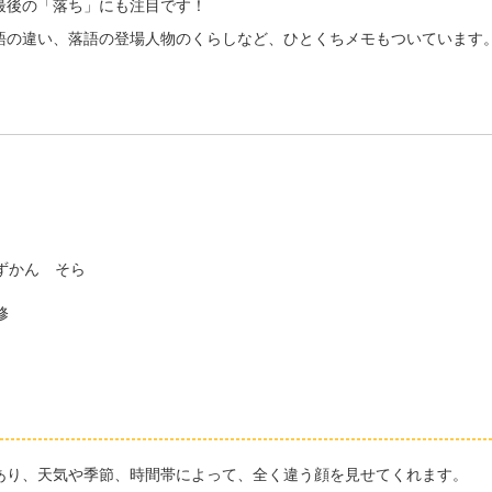
最後の「落ち」にも注目です！
の違い、落語の登場人物のくらしなど、ひとくちメモもついています
ずかん そら
修
り、天気や季節、時間帯によって、全く違う顔を見せてくれます。