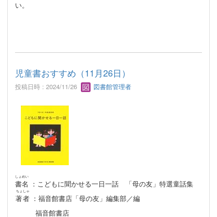
い。
児童書おすすめ（11月26日）
投稿日時 : 2024/11/26
図書館管理者
しょめい
書名
：こどもに聞かせる一日一話 「母の友」特選童話集
ちょしゃ
著者
：福音館書店「母の友」編集部／編
福音館書店