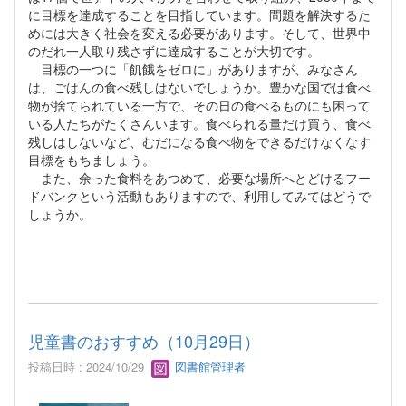
に目標を達成することを目指しています。問題を解決するた
めには大きく社会を変える必要があります。そして、世界中
のだれ一人取り残さずに達成することが大切です。
目標の一つに「飢餓をゼロに」がありますが、みなさん
は、ごはんの食べ残しはないでしょうか。豊かな国では食べ
物が捨てられている一方で、その日の食べるものにも困って
いる人たちがたくさんいます。食べられる量だけ買う、食べ
残しはしないなど、むだになる食べ物をできるだけなくなす
目標をもちましょう。
また、余った食料をあつめて、必要な場所へとどけるフー
ドバンクという活動もありますので、利用してみてはどうで
しょうか。
児童書のおすすめ（10月29日）
投稿日時 : 2024/10/29
図書館管理者