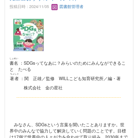
投稿日時 : 2024/11/05
図書館管理者
しょめい
書名
：SDGsってなあに？みらいのためにみんなができるこ
と たべる
ちょしゃ
著者
：関 正雄／監修 WILLこども知育研究所／編・著
株式会社 金の星社
--------------------------------------------------------------------
みなさん、SDGsという言葉を聞いたことありますか。世
界中のみんなで協力して解決していく問題のことです。目標
は17個で世界中の人々が力を合わせて取り組み、2030年まで