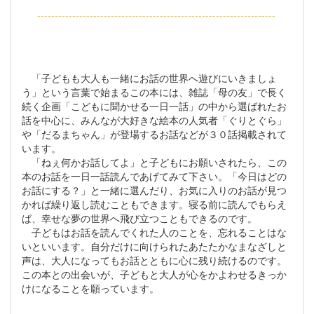
--------------------------------------------------------------------
「子どもも大人も一緒にお話の世界へ遊びにいきましょ
う」という言葉で始まるこの本には、雑誌「母の友」で長く
続く企画「こどもに聞かせる一日一話」の中から選ばれたお
話を中心に、みんなが大好きな絵本の人気者「ぐりとぐら」
や「だるまちゃん」が登場するお話などが３０話掲載されて
います。
「ねぇ何かお話してよ」と子どもにお願いされたら、この
本のお話を一日一話読んであげてみて下さい。「今日はどの
お話にする？」と一緒に選んだり、お気に入りのお話が見つ
かれば繰り返し読むこともできます。寝る前に読んでもらえ
ば、幸せな夢の世界へ飛び立つこともできるのです。
子どもはお話を読んでくれた人のことを、忘れることはな
いといいます。自分だけに向けられたあたたかなまなざしと
声は、大人になってもお話とともに心に残り続けるのです。
この本との出会いが、子どもと大人が心をかよわせるきっか
けになることを願っています。