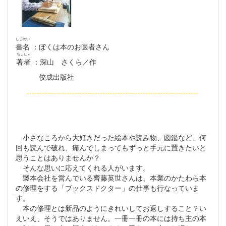
しょめい
書名
：ぼくは本のお医者さん
ちょしゃ
著者
：深山 さくら／作
佼成出版社
--------------------------------------------------------------------
小さなころから大好きだった絵本や読み物、図鑑など、何
回も読んで破れ、痛んでしまってもずっと手元に置きたいと
思うことはありませんか？
そんな思いに応えてくれる人がいます。
製本会社を営んでいる齊藤英世さんは、本業のかたわら本
の修理をする「ブックスドクター」の仕事も行なっていま
す。
本の修理とは新品のようにきれいしてお返しすること？い
えいえ、そうではありません。一冊一冊の本には持ち主の本