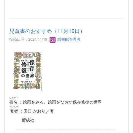
児童書のおすすめ（11月19日）
投稿日時 : 2024/11/19
図書館管理者
しょめい
書名
：絵画をみる、絵画をなおす保存修復の世界
ちょしゃ
著者
：田口 かおり／著
偕成社
--------------------------------------------------------------------