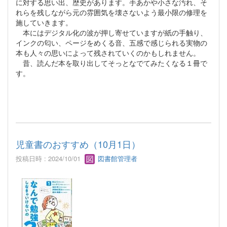
に対する思い出、歴史があります。手あかや小さな汚れ、そ
れらを残しながら元の雰囲気を壊さないよう最小限の修理を
施していきます。
本にはデジタル化の波が押し寄せていますが紙の手触り、
インクの匂い、ページをめくる音、五感で感じられる実物の
本も人々の思いによって残されていくのかもしれません。
昔、読んだ本を取り出してそっとなでてみたくなる１冊で
す。
児童書のおすすめ（10月1日）
投稿日時 : 2024/10/01
図書館管理者