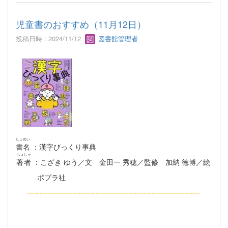
児童書のおすすめ（11月12日）
投稿日時 : 2024/11/12
図書館管理者
しょめい
書名
：漢字びっくり事典
ちょしゃ
著者
：こざき ゆう／文 金田一 秀穂／監修 加納 徳博／絵
ポプラ社
--------------------------------------------------------------------