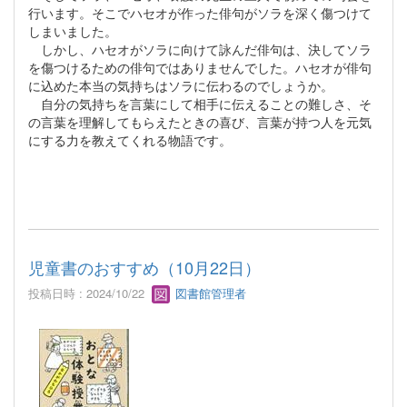
行います。そこでハセオが作った俳句がソラを深く傷つけて
しまいました。
しかし、ハセオがソラに向けて詠んだ俳句は、決してソラ
を傷つけるための俳句ではありませんでした。ハセオが俳句
に込めた本当の気持ちはソラに伝わるのでしょうか。
自分の気持ちを言葉にして相手に伝えることの難しさ、そ
の言葉を理解してもらえたときの喜び、言葉が持つ人を元気
にする力を教えてくれる物語です。
児童書のおすすめ（10月22日）
投稿日時 : 2024/10/22
図書館管理者