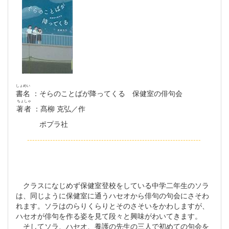
しょめい
書名
：そらのことばが降ってくる 保健室の俳句会
ちょしゃ
著者
：髙柳 克弘／作
ポプラ社
--------------------------------------------------------------------
クラスになじめず保健室登校をしている中学二年生のソラ
は、同じように保健室に通うハセオから俳句の句会にさそわ
れます。ソラはのらりくらりとそのさそいをかわしますが、
ハセオが俳句を作る姿を見て段々と興味がわいてきます。
そしてソラ、ハセオ、養護の先生の三人で初めての句会を