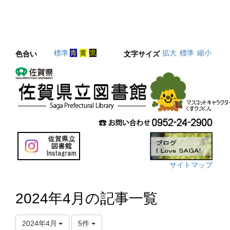
標準
青
黄
黒
拡大
標準
縮小
色合い
文字サイズ
サイトマップ
2024年4月の記事一覧
2024年4月
5件