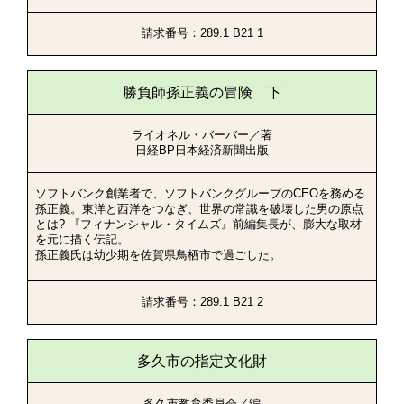
請求番号：289.1 B21 1
勝負師孫正義の冒険 下
ライオネル・バーバー／著
日経BP日本経済新聞出版
ソフトバンク創業者で、ソフトバンクグループのCEOを務める
孫正義。東洋と西洋をつなぎ、世界の常識を破壊した男の原点
とは? 『フィナンシャル・タイムズ』前編集長が、膨大な取材
を元に描く伝記。
孫正義氏は幼少期を佐賀県鳥栖市で過ごした。
請求番号：289.1 B21 2
多久市の指定文化財