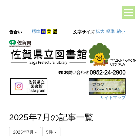
標準
青
黄
黒
拡大
標準
縮小
色合い
文字サイズ
サイトマップ
2025年7月の記事一覧
2025年7月
5件