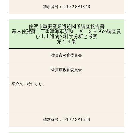
請求番号：L219.2 SA16 13
佐賀市重要産業遺跡関係調査報告書
幕末佐賀藩 三重津海軍所跡 Ⅸ ２８区の調査及
び出土遺物の科学分析と考察
第１４集
佐賀市教育委員会
佐賀市教育委員会
紹介文、特になし。
請求番号：L219.2 SA16 14