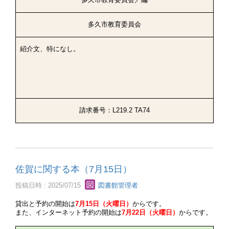
多久市教育委員会／編
多久市教育委員会
紹介文、特になし。
請求番号：L219.2 TA74
佐賀に関する本（7月15日）
投稿日時 : 2025/07/15
図書館管理者
貸出と予約の開始は
7月15日（火曜日）
からです。
また、インターネット予約の開始は
7月22日（火曜日）
からです。