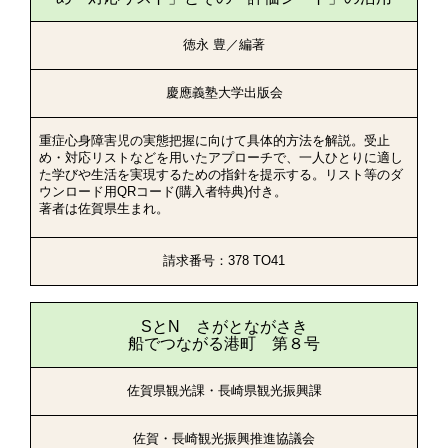
徳永 豊／編著
慶應義塾大学出版会
重症心身障害児の実態把握に向けて具体的方法を解説。受止
め・対応リストなどを用いたアプローチで、一人ひとりに適し
た学びや生活を実現するための指針を提示する。リスト等のダ
ウンロード用QRコード(購入者特典)付き。
著者は佐賀県生まれ。
請求番号：378 TO41
SとN さがとながさき
船でつながる港町 第８号
佐賀県観光課・長崎県観光振興課
佐賀・長崎観光振興推進協議会