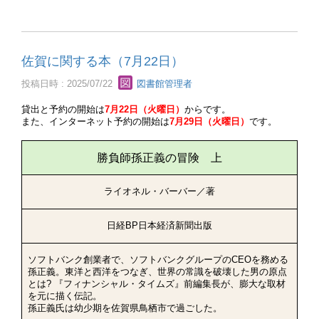
佐賀に関する本（7月22日）
投稿日時 : 2025/07/22
図書館管理者
貸出と予約の開始は
7月22日（火曜日）
からです。
また、インターネット予約の開始は
7月29日（火曜日）
です。
勝負師孫正義の冒険 上
ライオネル・バーバー／著
日経BP日本経済新聞出版
ソフトバンク創業者で、ソフトバンクグループのCEOを務める
孫正義。東洋と西洋をつなぎ、世界の常識を破壊した男の原点
とは? 『フィナンシャル・タイムズ』前編集長が、膨大な取材
を元に描く伝記。
孫正義氏は幼少期を佐賀県鳥栖市で過ごした。