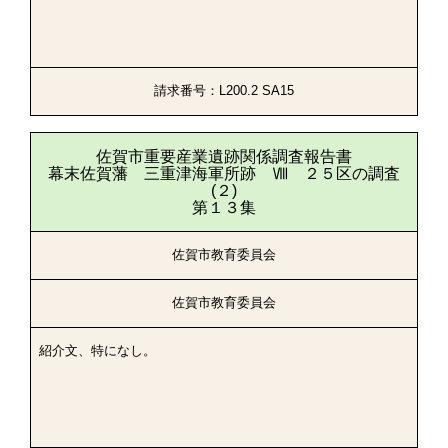
請求番号：L200.2 SA15
佐賀市重要産業遺跡関係調査報告書
幕末佐賀藩 三重津海軍所跡 Ⅷ ２５区の調査
(２)
第１３集
佐賀市教育委員会
佐賀市教育委員会
紹介文、特になし。