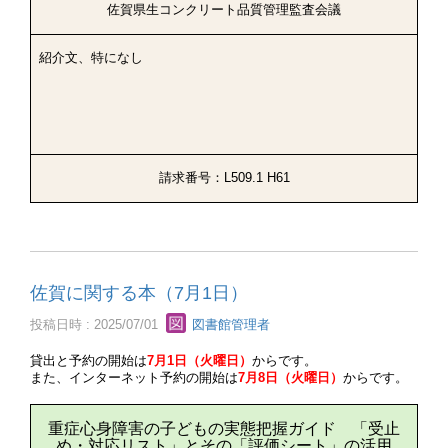
佐賀県生コンクリート品質管理監査会議
紹介文、特になし
請求番号：L509.1 H61
佐賀に関する本（7月1日）
投稿日時 : 2025/07/01
図書館管理者
貸出と予約の開始は
7月1日（火曜日）
からです。
また、インターネット予約の開始は
7月8日（火曜日）
からです。
重症心身障害の子どもの実態把握ガイド 「受止
め・対応リスト」とその「評価シート」の活用