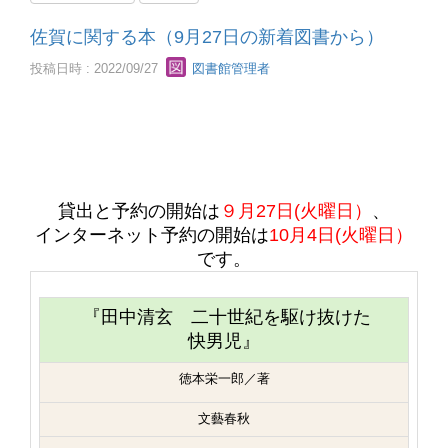
佐賀に関する本（9月27日の新着図書から）
投稿日時 : 2022/09/27
図書館管理者
貸出と予約の開始は
９月27日(火曜日）
、
インターネット予約の開始は
10
月4日(火曜日）
です。
『
田中清玄 二十世紀を駆け抜けた
快男児』
徳本栄一郎／著
文藝春秋