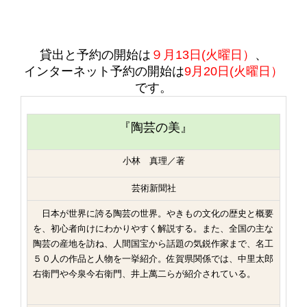
貸出と予約の開始は
９月13日(火曜日）
、
インターネット予約の開始は
9月20日(火曜日）
です。
『
陶芸の美』
小林 真理／著
芸術新聞社
日本が世界に誇る陶芸の世界。やきもの文化の歴史と概要
を、初心者向けにわかりやすく解説する。また、全国の主な
陶芸の産地を訪ね、人間国宝から話題の気鋭作家まで、名工
５０人の作品と人物を一挙紹介。佐賀県関係では、中里太郎
右衛門や今泉今右衛門、井上萬二らが紹介されている。