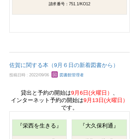
請求番号：751.1/KO12
佐賀に関する本（9月６日の新着図書から）
投稿日時 : 2022/09/06
図書館管理者
貸出と予約の開始は
9月6日(火曜日）
、
インターネット予約の開始は
9月13日(火曜日）
です。
『栄西を生きる』
『大久保利通
』