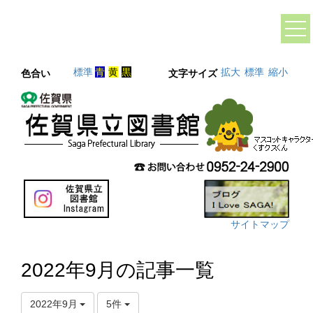
標準
青
黄
黒
拡大
標準
縮小
色合い
文字サイズ
サイトマップ
2022年9月の記事一覧
2022年9月
5件