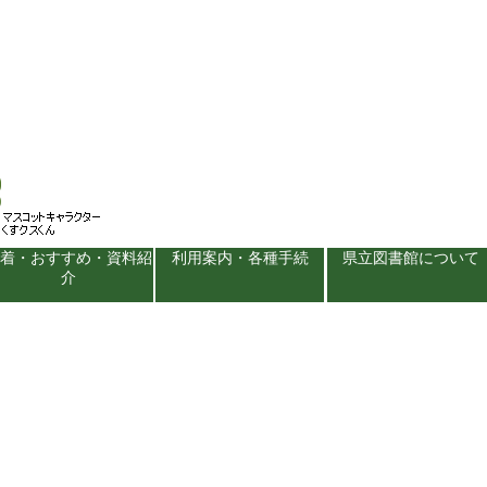
新着・おすすめ・資料紹
利用案内・各種手続
県立図書館について
介