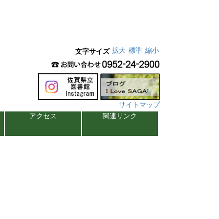
拡大
標準
縮小
文字サイズ
サイトマップ
アクセス
関連リンク