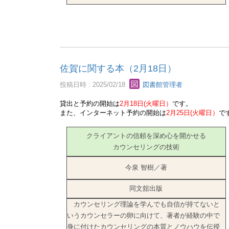
佐賀に関する本（2月18日）
投稿日時 : 2025/02/18
図書館管理者
貸出と予約の開始は
2月18日(火曜日）
です。
また、インターネット予約の開始は
2月25日(火曜日）
で
クライアントの信頼を深め心を開かせる
カウンセリングの技術
今泉 智樹／著
同文舘出版
カウンセリング理論を学んでも自信が持てないと
いうカウンセラーの卵に向けて、著者が経験の中で
身に付けたカウンセリングの本質とノウハウを伝授