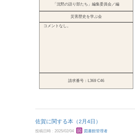
「沈黙の語り部たち」編集委員会／編
災害歴史を学ぶ会
コメントなし。
請求番号：L369 C46
佐賀に関する本（2月4日）
投稿日時 : 2025/02/04
図書館管理者