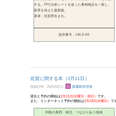
する。PFC分析シートを使った事例検証を一新し、
新章を加えた最新版。
著者：佐賀県生まれ。
請求番号：146.8 I43
佐賀に関する本（2月11日）
投稿日時 : 2025/02/11
図書館管理者
貸出と予約の開始は
2月11日(火曜日・祝日）
です。
また、インターネット予約の開始は
2月18日(火曜日）
で
列島の東西・南北 つながりあう地域