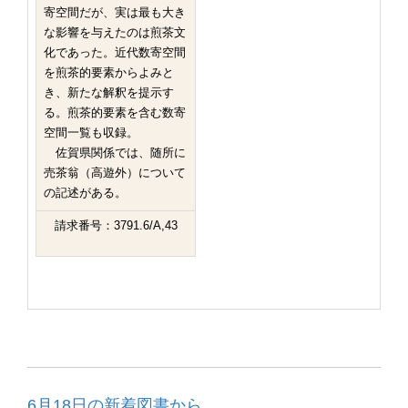
寄空間だが、実は最も大き
な影響を与えたのは煎茶文
化であった。近代数寄空間
を煎茶的要素からよみと
き、新たな解釈を提示す
る。煎茶的要素を含む数寄
空間一覧も収録。
佐賀県関係では、随所に
売茶翁（高遊外）について
の記述がある。
請求番号：3791.6/A,43
6月18日の新着図書から