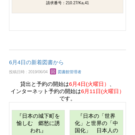
請求番号：210.27/Ka,41
6月4日の新着図書から
投稿日時 : 2019/06/04
図書館管理者
貸出と予約の開始は
6月4日(火曜日）
、
インターネット予約の開始は
6月11日(火曜日）
です。
『日本の城下町を
『日本の「世界
愉しむ 郷愁に誘
化」と世界の「中
われ』
国化」 日本人の