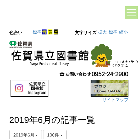
標準
青
黄
黒
拡大
標準
縮小
色合い
文字サイズ
サイトマップ
2019年6月の記事一覧
2019年6月
100件