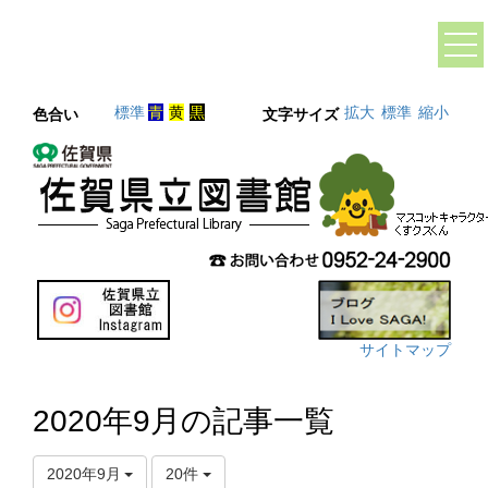
標準
青
黄
黒
拡大
標準
縮小
色合い
文字サイズ
サイトマップ
2020年9月の記事一覧
2020年9月
20件