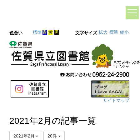
標準
青
黄
黒
拡大
標準
縮小
色合い
文字サイズ
サイトマップ
2021年2月の記事一覧
2021年2月
20件