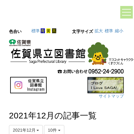
標準
青
黄
黒
拡大
標準
縮小
色合い
文字サイズ
サイトマップ
2021年12月の記事一覧
2021年12月
10件