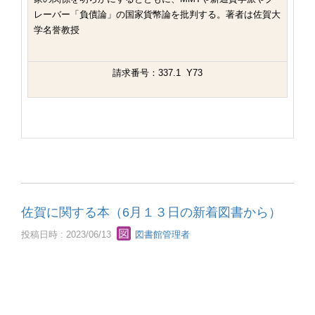
レーバー「負債論」の国家貨幣論を批判する。著者は佐賀大
学名誉教授
請求番号：337.1 Y73
佐賀に関する本（6月１３日の新着図書から）
投稿日時 : 2023/06/13
図書館管理者