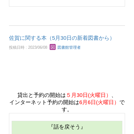
佐賀に関する本（5月30日の新着図書から）
投稿日時 : 2023/06/08
図書館管理者
貸出と予約の開始は
５
月30日(火曜日）
、
インターネット予約の開始は
6
月6日(火曜日）
で
す。
『話を戻そう
』