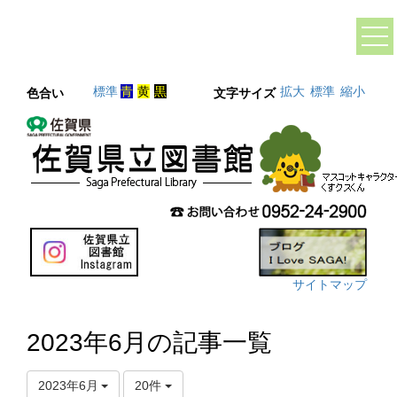
標準
青
黄
黒
拡大
標準
縮小
色合い
文字サイズ
サイトマップ
2023年6月の記事一覧
2023年6月
20件