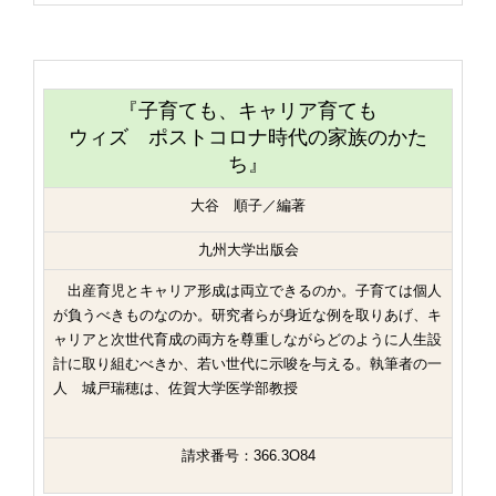
『子育ても、キャリア育ても
ウィズ ポストコロナ時代の家族のかた
ち』
大谷 順子／編著
九州大学出版会
出産育児とキャリア形成は両立できるのか。子育ては個人
が負うべきものなのか。研究者らが身近な例を取りあげ、キ
ャリアと次世代育成の両方を尊重しながらどのように人生設
計に取り組むべきか、若い世代に示唆を与える。執筆者の一
人 城戸瑞穂は、佐賀大学医学部教授
請求番号：366.3O84