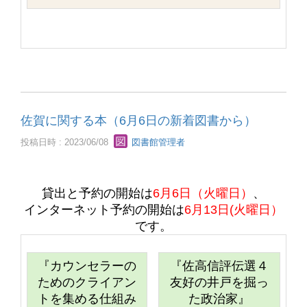
佐賀に関する本（6月6日の新着図書から）
投稿日時 : 2023/06/08
図書館管理者
貸出と予約の開始は
6月6日（火曜日）
、
インターネット予約の開始は
6
月13日(火曜日）
です。
『カウンセラーの
『佐高信評伝選４
ためのクライアン
友好の井戸を掘っ
トを集める仕組み
た政治家』