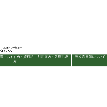
新着・おすすめ・資料紹
利用案内・各種手続
県立図書館について
介