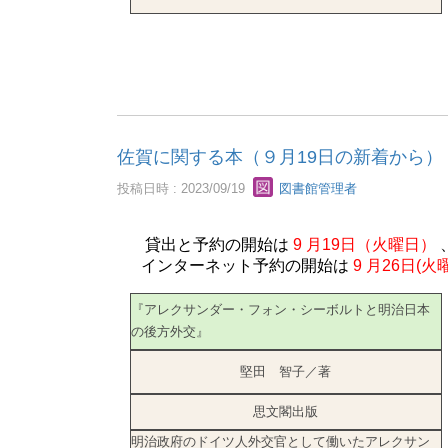
佐賀に関する本（９月19日の新着から）
投稿日時 : 2023/09/19
図書館管理者
貸出と予約の開始は
9
月19日（火曜日）
インターネット予約の開始は
9
月26日(火
『アレクサンダー・フォン・シーボルトと明治日本
の後方外交』
堅田 智子／著
思文閣出版
明治政府のドイツ人外交官として働いたアレクサン