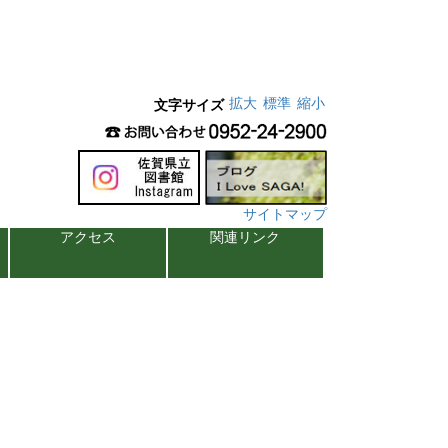
拡大
標準
縮小
文字サイズ
サイトマップ
アクセス
関連リンク