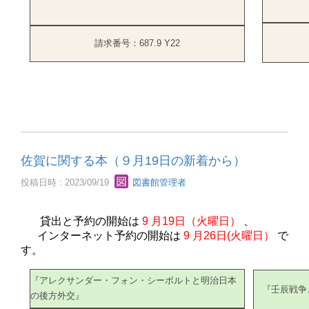
請求番号：687.9 Y22
佐賀に関する本（９月19日の新着から）
投稿日時 : 2023/09/19
図書館管理者
貸出と予約の開始は
9
月19日（火曜日）
、
インターネット予約の開始は
9
月26日(火曜日）
で
す。
『アレクサンダー・フォン・シーボルトと明治日本
『壬辰戦争
の後方外交』