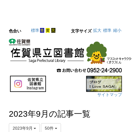
標準
青
黄
黒
拡大
標準
縮小
色合い
文字サイズ
サイトマップ
2023年9月の記事一覧
2023年9月
50件