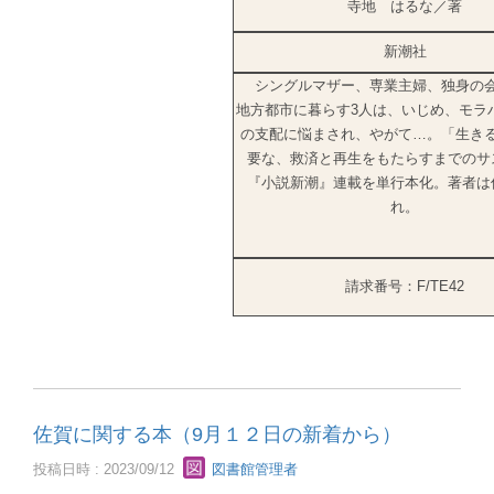
寺地 はるな／著
新潮社
シングルマザー、専業主婦、独身の
地方都市に暮らす3人は、いじめ、モラ
の支配に悩まされ、やがて…。「生き
要な、救済と再生をもたらすまでのサ
『小説新潮』連載を単行本化。著者は
れ。
請求番号：F/TE42
佐賀に関する本（9月１２日の新着から）
投稿日時 : 2023/09/12
図書館管理者