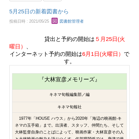
5月25日の新着図書から
投稿日時 : 2021/05/25
図書館管理者
貸出と予約の開始は
５月25日(火
曜日）
、
インターネット予約の開始は
6月1日(火曜日）
で
す。
『大林宣彦メモリーズ』
キネマ旬報編集部／編
キネマ旬報社
1977年「HOUSE ハウス」から2020年「海辺の映画館-キ
ネマの玉手箱」まで。出演者、スタッフ、仲間たち、そして
大林監督自身のことばによって、映画作家・大林宣彦その人