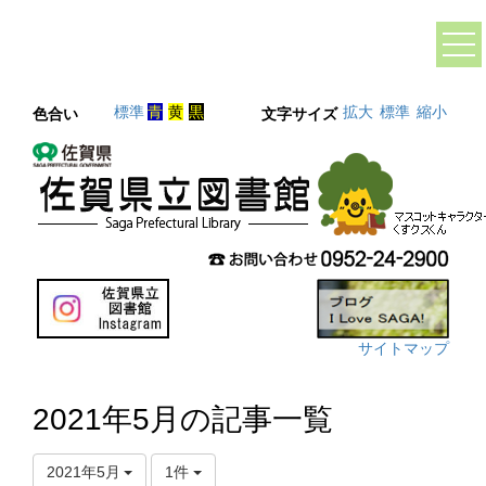
標準
青
黄
黒
拡大
標準
縮小
色合い
文字サイズ
サイトマップ
2021年5月の記事一覧
2021年5月
1件