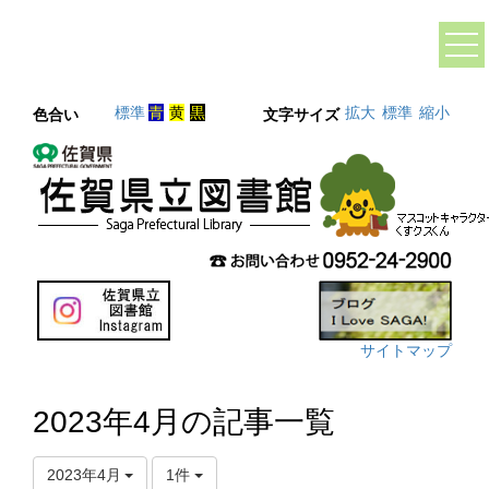
標準
青
黄
黒
拡大
標準
縮小
色合い
文字サイズ
サイトマップ
2023年4月の記事一覧
2023年4月
1件