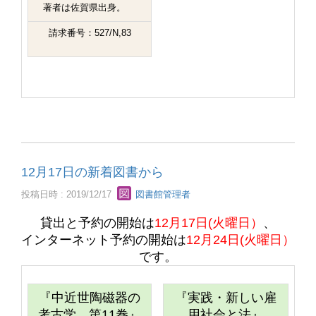
著者は佐賀県出身。
請求番号：527/N,83
12月17日の新着図書から
投稿日時 : 2019/12/17
図書館管理者
貸出と予約の開始は
12月17日(火曜日）
、
インターネット予約の開始は
12月24日(火曜日）
です。
『中近世陶磁器の
『実践・新しい雇
考古学 第11巻』
用社会と法』