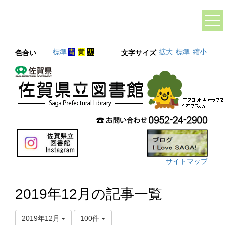
標準
青
黄
黒
拡大
標準
縮小
色合い
文字サイズ
サイトマップ
2019年12月の記事一覧
2019年12月
100件