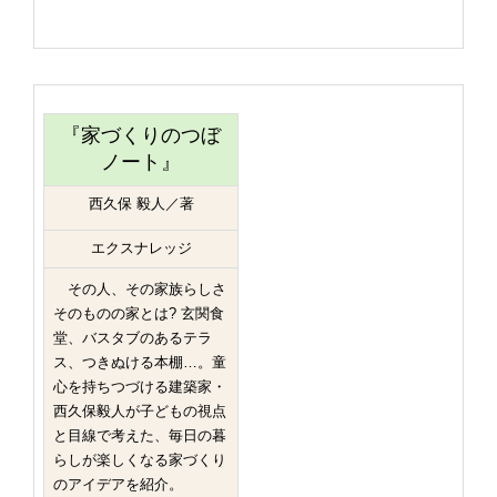
『家づくりのつぼ
ノート』
西久保 毅人／著
エクスナレッジ
その人、その家族らしさ
そのものの家とは? 玄関食
堂、バスタブのあるテラ
ス、つきぬける本棚…。童
心を持ちつづける建築家・
西久保毅人が子どもの視点
と目線で考えた、毎日の暮
らしが楽しくなる家づくり
のアイデアを紹介。