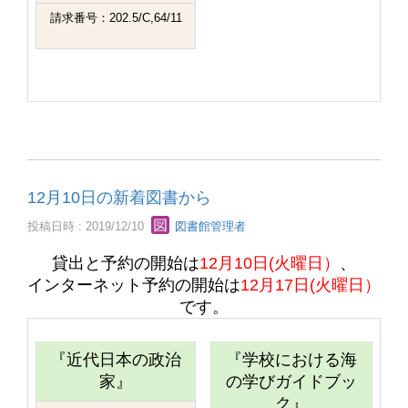
請求番号：202.5/C,64/11
12月10日の新着図書から
投稿日時 : 2019/12/10
図書館管理者
貸出と予約の開始は
12月10日(火曜日）
、
インターネット予約の開始は
12月17日(火曜日）
です。
『近代日本の政治
『学校における海
家』
の学びガイドブッ
ク』