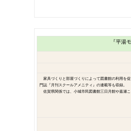
『
平湯
家具づくりと部屋づくりによって図書館の利用を促
門誌『月刊スクールアメニティ』の連載等も収録。
佐賀県関係では、小城市民図書館三日月館や嘉瀬こ