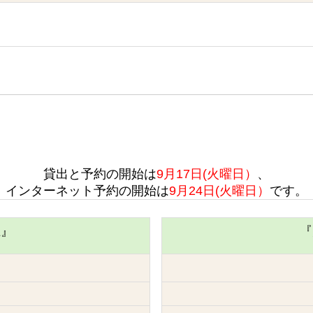
貸出と予約の開始は
9月17日(火曜日）
、
インターネット予約の開始は
9月24日(火曜日）
です。
上』
『