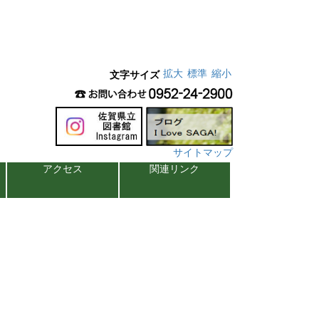
拡大
標準
縮小
文字サイズ
サイトマップ
アクセス
関連リンク