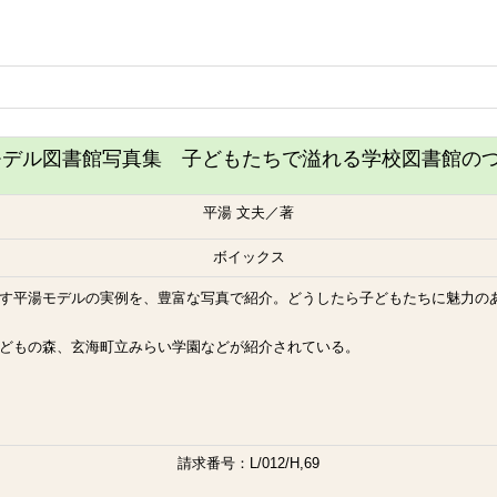
モデル図書館写真集 子どもたちで溢れる学校図書館の
平湯 文夫／著
ボイックス
す平湯モデルの実例を、豊富な写真で紹介。どうしたら子どもたちに魅力の
どもの森、玄海町立みらい学園などが紹介されている。
請求番号：L/012/H,69