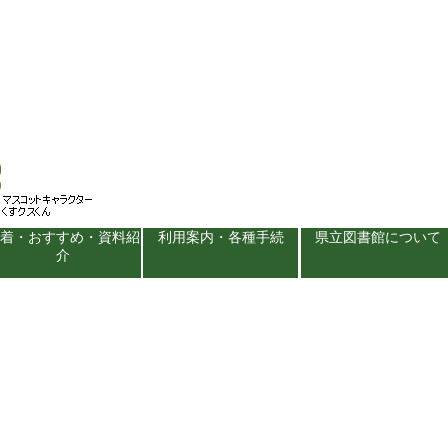
新着・おすすめ・資料紹
利用案内・各種手続
県立図書館について
介