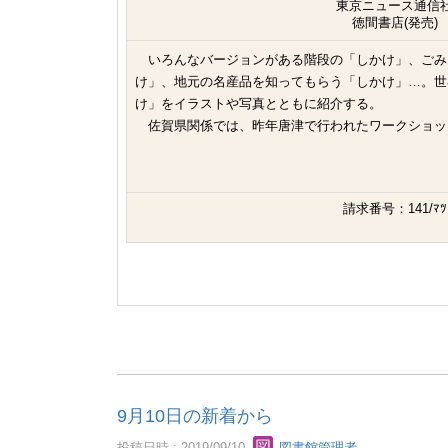
東京ニュース通信
徳間書店(発売)
いろんなバージョンがある階段の「しかけ」、ごみ
け」、地元の名産品を知ってもらう「しかけ」…。世
け」をイラストや写真とともに紹介する。
佐賀県関係では、昨年唐津で行われたワークショッ
請求番号：141/ﾏﾂ
9月10日の新着から
投稿日時 : 2019/09/10
図書館管理者