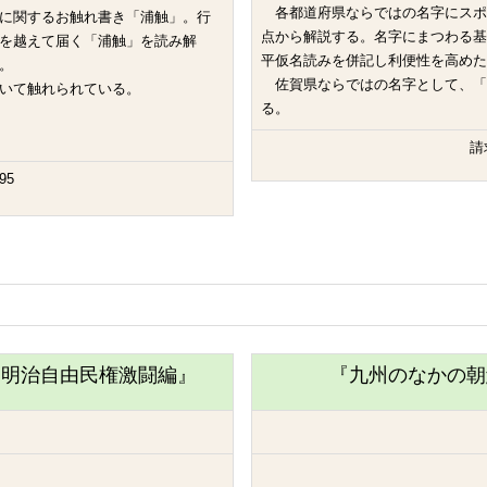
各都道府県ならではの名字にスポ
に関するお触れ書き「浦触」。行
点から解説する。名字にまつわる基
を越えて届く「浦触」を読み解
平仮名読みを併記し利便性を高めた
。
佐賀県ならではの名字として、「
いて触れられている。
る。
請
95
 明治自由民権激闘編』
『九州のなかの朝