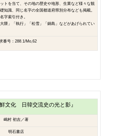
ットを当て、その地の歴史や地形、生業など様々な観
礎知識、同じ名字の全国都道府県別分布なども掲載。
名字索引付き。
大隈」「執行」「松雪」「鍋島」などがあげられてい
求番号：288.1/Mo,62
鮮文化 日韓交流史の光と影』
嶋村 初吉／著
明石書店