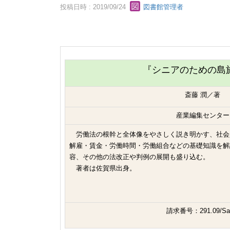
投稿日時 : 2019/09/24
図書館管理者
『シニアのための島
斎藤 潤／著
産業編集センター
労働法の根幹と全体像をやさしく説き明かす、社会
解雇・賃金・労働時間・労働組合などの基礎知識を解
容、その他の法改正や判例の展開も盛り込む。
著者は佐賀県出身。
請求番号：291.09/Sa