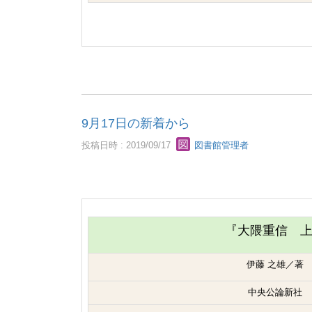
9月17日の新着から
投稿日時 : 2019/09/17
図書館管理者
『大隈重信 
伊藤 之雄／著
中央公論新社