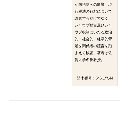
が国税制への影響、現
行税法の解釈について
論究するだけでなく、
シャウプ勧告及びシャ
ウプ税制にいたる政治
的・社会的・経済的背
景を関係者の証言を踏
まえて検証。著者は佐
賀大学名誉教授。
請求番号：345.1/Y,44