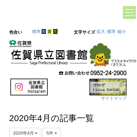
標準
青
黄
黒
拡大
標準
縮小
色合い
文字サイズ
サイトマップ
2020年4月の記事一覧
2020年4月
5件