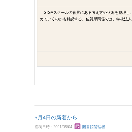
GIGAスクールの背景にある考え方や状況を整理し
めていくのかも解説する。佐賀県関係では、学校法
5月4日の新着から
投稿日時 : 2021/05/04
図書館管理者