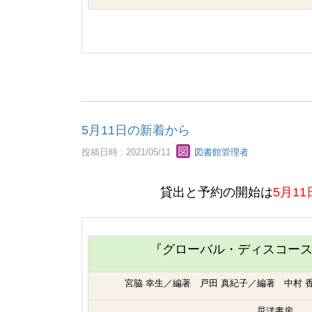
5月11日の新着から
投稿日時 : 2021/05/11
図書館管理者
貸出と予約の開始は
5月1
『グローバル・ディスコー
宮脇 幸生／編著 戸田 真紀子／編著 中村 
晃洋書房