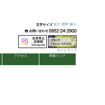
拡大
標準
縮小
文字サイズ
サイトマップ
アクセス
関連リンク