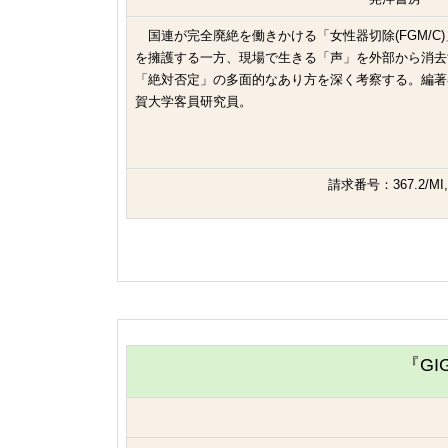
国連が完全廃絶を働きかける「女性器切除(FGM/C
を擁護する一方、現場で生きる「声」を外部から消去
「絶対否定」の多面的なあり方を深く考察する。編著
賀大学客員研究員。
請求番号：367.2/MI,
『G