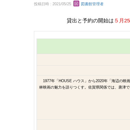
投稿日時 : 2021/05/25
図書館管理者
貸出と予約の開始は
５月2
1977年「HOUSE ハウス」から2020年「海
林映画の魅力を語りつくす。佐賀県関係では、唐津で