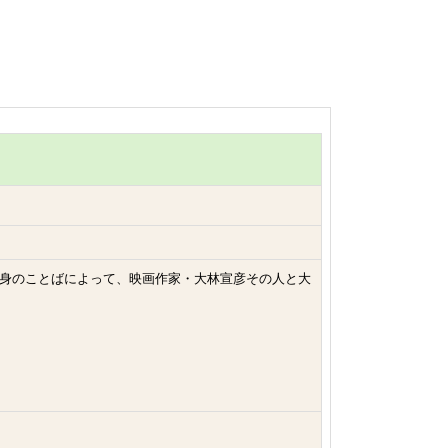
督自身のことばによって、映画作家・大林宣彦その人と大