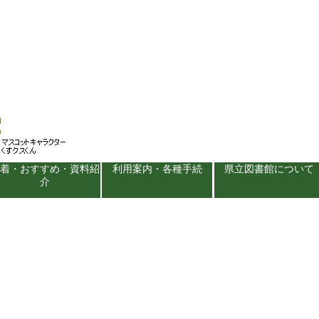
新着・おすすめ・資料紹
利用案内・各種手続
県立図書館について
介