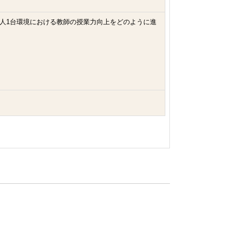
1人1台環境における教師の授業力向上をどのように進