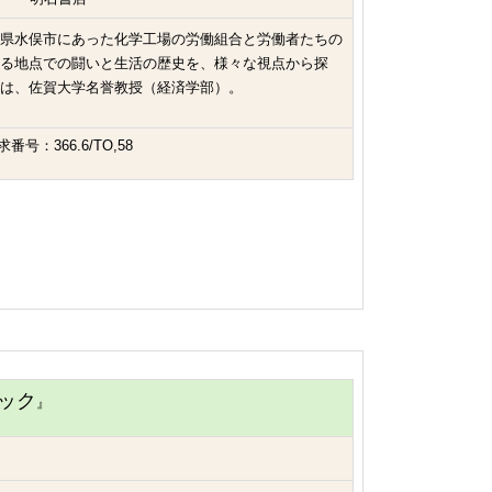
県水俣市にあった化学工場の労働組合と労働者たちの
る地点での闘いと生活の歴史を、様々な視点から探
は、佐賀大学名誉教授（経済学部）。
求番号：366.6/TO,58
ブック
』