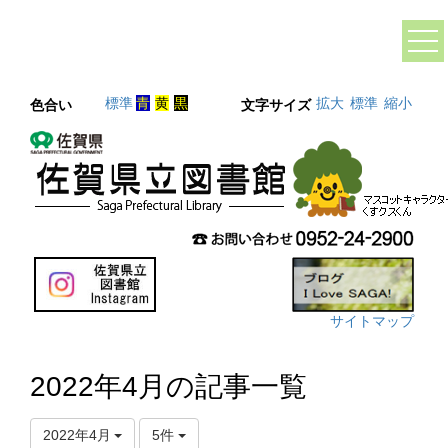
標準
青
黄
黒
拡大
標準
縮小
色合い
文字サイズ
サイトマップ
2022年4月の記事一覧
2022年4月
5件