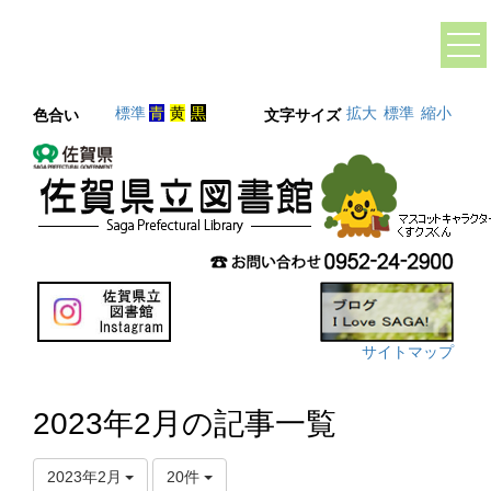
標準
青
黄
黒
拡大
標準
縮小
色合い
文字サイズ
サイトマップ
2023年2月の記事一覧
2023年2月
20件