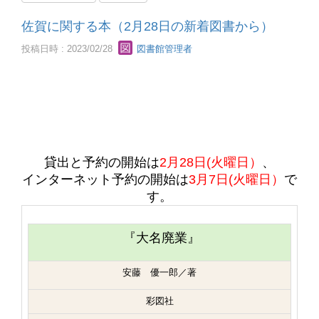
佐賀に関する本（2月28日の新着図書から）
投稿日時 : 2023/02/28
図書館管理者
貸出と予約の開始は
2月28日(火曜日）
、
インターネット予約の開始は
3月7日(火曜日）
で
す。
『
大名廃業』
安藤 優一郎／著
彩図社