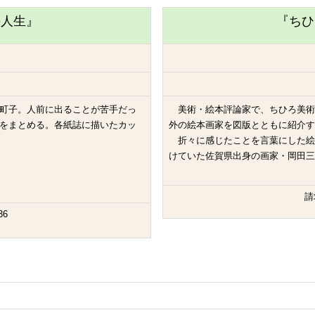
の人生』
『ちひ
町子。人前に出ることが苦手だっ
美術・絵本評論家で、ちひろ美術
をまとめる。各紙誌に描いたカッ
外の絵本画家を図版とともに紹介す
折々に感じたことを言葉にした絵
けていた佐賀県出身の画家・岡田三
請
36