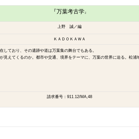
『万葉考古学
』
上野 誠／編
ＫＡＤＯＫＡＷＡ
点在しており、その遺跡や道は万葉集の舞台でもある。
が見えてくるのか。都市や交通、境界をテーマに、万葉の世界に迫る。松浦
請求番号：911.12/MA,48