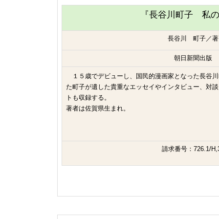
『長谷川町子 私
長谷川 町子／著
朝日新聞出版
１５歳でデビューし、国民的漫画家となった長谷川
た町子が遺した貴重なエッセイやインタビュー、対談
トも収録する。
著者は佐賀県生まれ。
請求番号：726.1/H,