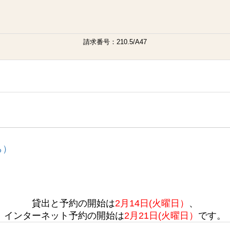
請求番号：210.5/A47
ら）
貸出と予約の開始は
2月14日(火曜日）
、
インターネット予約の開始は
2月21日(火曜日）
です。