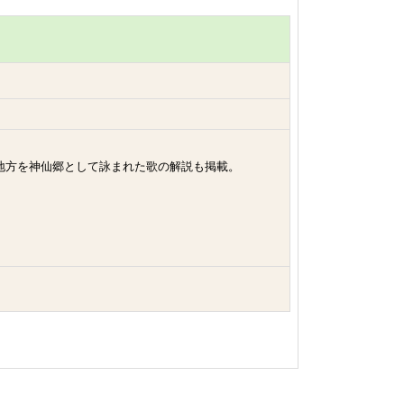
地方を神仙郷として詠まれた歌の解説も掲載。