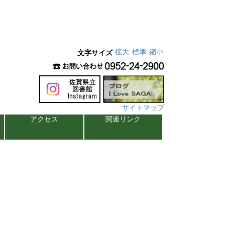
拡大
標準
縮小
文字サイズ
サイトマップ
アクセス
関連リンク