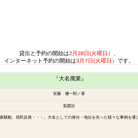
貸出と予約の開始は
2月28日(火曜日）
、
インターネット予約の開始は
3月7日(火曜日）
です。
『
大名廃業』
安藤 優一郎／著
彩図社
家騒動、領民反発・・・。大名としての身分・地位を失った様々な事例を通