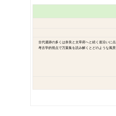
古代遺跡の多くは奈良と太宰府へと続く道沿いに
考古学的視点で万葉集を読み解くとどのような風景