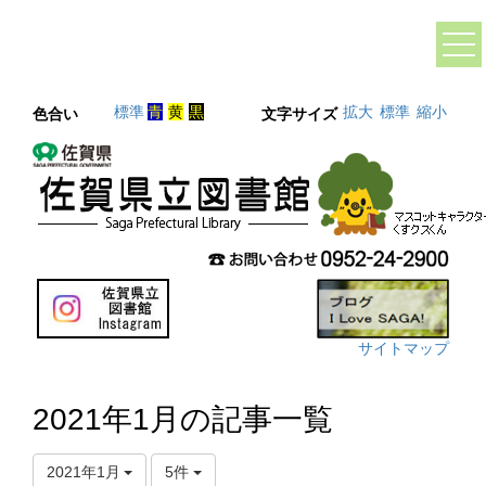
標準
青
黄
黒
拡大
標準
縮小
色合い
文字サイズ
サイトマップ
2021年1月の記事一覧
2021年1月
5件