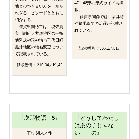
47・48形の形式ガイドも掲
地とのつき合い方を、知ら
載。
れざるエピソードとともに
佐賀県関係では、唐津線
紹介する。
や筑肥線での活躍が記載さ
佐賀県関係では、現佐賀
れている。
市川副町犬井道地区の干拓
地造成や現神埼市千代田町
黒井地区の地名変更につい
請求番号：536.2/Ki,17
て記載されている。
請求番号：210.04／Ki,42
『次郎物語 5』
『どうしてわたし
はあの子じゃな
い の』
下村 湖人／作