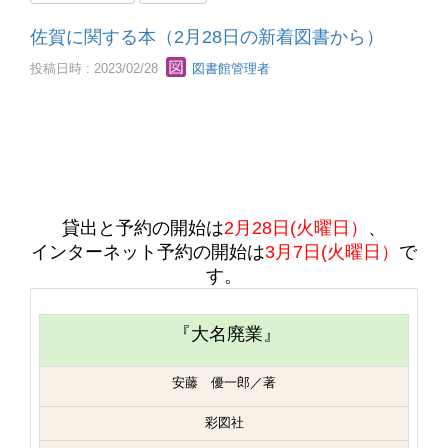
佐賀に関する本（2月28日の新着図書から）
投稿日時 : 2023/02/28
図書館管理者
貸出と予約の開始は
2月28日(火曜日）
、
インターネット予約の開始は
3月7日(火曜日）
で
す。
『
大名廃業』
安藤 優一郎／著
彩図社