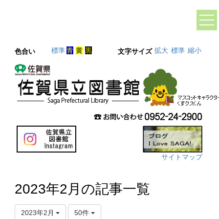
標準
青
黄
黒
拡大
標準
縮小
色合い
文字サイズ
サイトマップ
2023年2月の記事一覧
2023年2月
50件