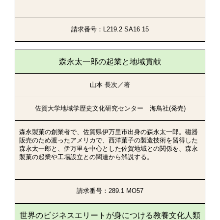
請求番号：L219.2 SA16 15
森永太一郎の起業と地域貢献
山本 長次／著
佐賀大学地域学歴史文化研究センター 海鳥社(発売)
森永製菓の創業者で、佐賀県伊万里市出身の森永太一郎。磁器
販売のため渡ったアメリカで、西洋菓子の製造技術を習得した
森永太一郎と、伊万里を中心とした佐賀地域との関係を、森永
製菓の起業や工場設立との関連から解説する。
請求番号：289.1 MO57
世界のビジネスエリートが身につける教養文化人類