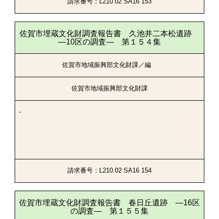
請求番号：L210.02 SA16 153
佐賀市埋蔵文化財調査報告書 久池井二本松遺跡
―10区の調査― 第１５４集
佐賀市地域振興部文化財課／編
佐賀市地域振興部文化財課
-
請求番号：L210.02 SA16 154
佐賀市埋蔵文化財調査報告書 春日丘遺跡 ―16区
の調査― 第１５５集