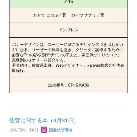
ア帳
カトウ ヒカル／著 カトウ ナナミ／著
インプレス
バナーデザインは、ユーザーに刺さるデザインの引き出しがカ
ギになる。ユーザーの興味を惹き、クリックに誘導するために
必要な7つの訴求別デザインの工夫と、雰囲気づくりのコツ、
業務別のセオリーを紹介する。
著者紹介：佐賀県出身。Webデザイナー。kanvas株式会社代表
取締役。
請求番号：674.6 KA86
佐賀に関する本（3月31日）
投稿日時 : 03/31
図書館管理者