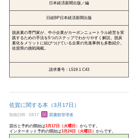
日本経済新聞出版／編
日経BP日本経済新聞出版
脱炭素の専門家が、中小企業がカーボンニュートラル経営を実
践するための手法を5つのステップでわかりやすく解説。脱炭
素化をメリットに結びつけている企業の先進事例も多数紹介。
佐賀県の挑戦掲載。
請求番号：L519.1 C43
佐賀に関する本（3月17日）
投稿日時 : 03/17
図書館管理者
貸出と予約の開始は
3月17日（火曜日
）
からです。
インターネット予約の開始は
3月24日（火曜日）
からです。