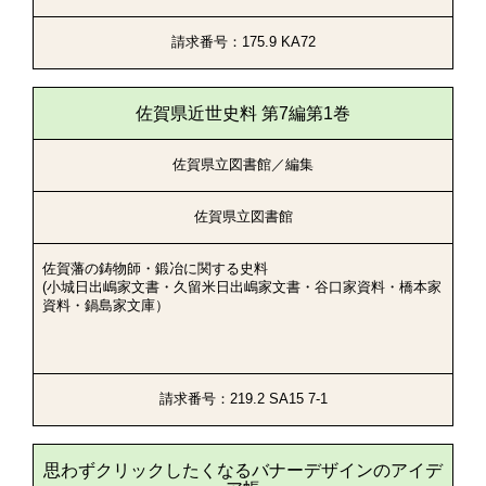
請求番号：175.9 KA72
佐賀県近世史料 第7編第1巻
佐賀県立図書館／編集
佐賀県立図書館
佐賀藩の鋳物師・鍛冶に関する史料
(小城日出嶋家文書・久留米日出嶋家文書・谷口家資料・橋本家
資料・鍋島家文庫）
請求番号：219.2 SA15 7-1
思わずクリックしたくなるバナーデザインのアイデ