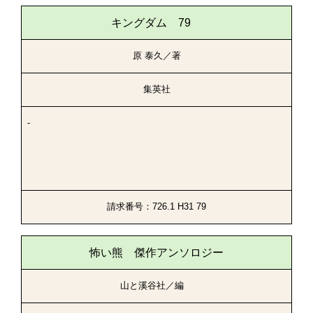
キングダム 79
原 泰久／著
集英社
-
請求番号：726.1 H31 79
怖い熊 傑作アンソロジー
山と溪谷社／編