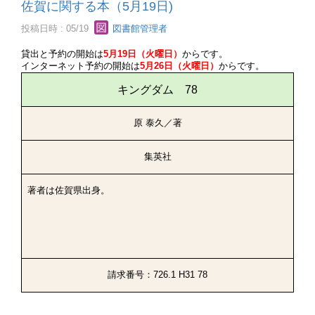
佐賀に関する本（5月19日)
投稿日時 : 05/19
図書館管理者
貸出と予約の開始は
5月19日（火曜日）
からです。
インターネット予約の開始は
5月26日（火曜日）
からです。
キングダム 78
原 泰久／著
集英社
著者は佐賀県出身。
請求番号：726.1 H31 78